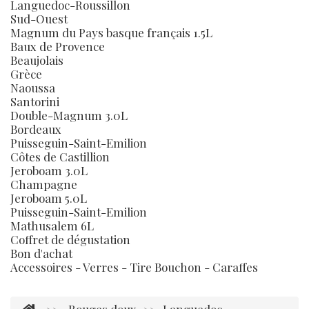
Languedoc-Roussillon
Sud-Ouest
Magnum du Pays basque français 1.5L
Baux de Provence
Beaujolais
Grèce
Naoussa
Santorini
Double-Magnum 3.0L
Bordeaux
Puisseguin-Saint-Emilion
Côtes de Castillion
Jeroboam 3.0L
Champagne
Jeroboam 5.0L
Puisseguin-Saint-Emilion
Mathusalem 6L
Coffret de dégustation
Bon d'achat
Accessoires - Verres - Tire Bouchon - Caraffes