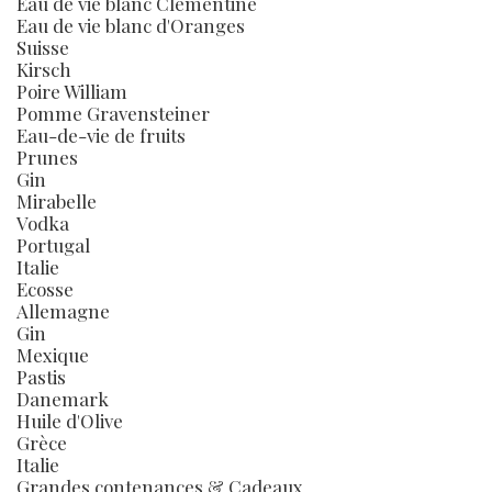
Eau de vie blanc Clémentine
Eau de vie blanc d'Oranges
Suisse
Kirsch
Poire William
Pomme Gravensteiner
Eau-de-vie de fruits
Prunes
Gin
Mirabelle
Vodka
Portugal
Italie
Ecosse
Allemagne
Gin
Mexique
Pastis
Danemark
Huile d'Olive
Grèce
Italie
Grandes contenances & Cadeaux