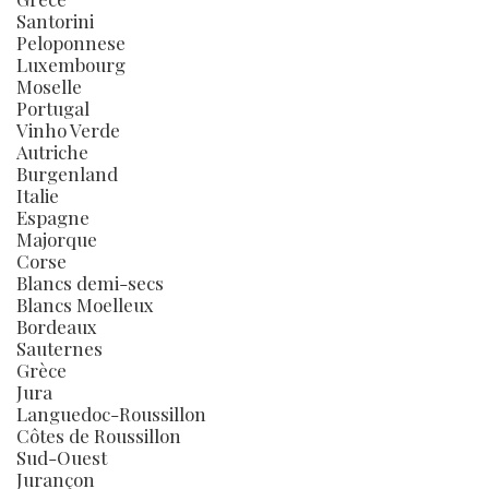
Santorini
Peloponnese
Luxembourg
Moselle
Portugal
Vinho Verde
Autriche
Burgenland
Italie
Espagne
Majorque
Corse
Blancs demi-secs
Blancs Moelleux
Bordeaux
Sauternes
Grèce
Jura
Languedoc-Roussillon
Côtes de Roussillon
Sud-Ouest
Jurançon