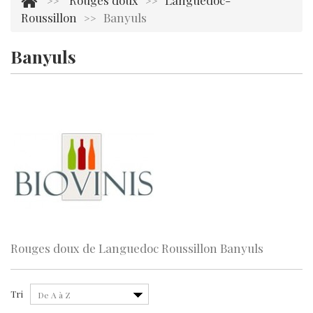
Rouges doux
Languedoc-
>>
>>
Roussillon
Banyuls
>>
Banyuls
Il y a 1 produit.
Rouges doux de Languedoc Roussillon Banyuls
Tri
De A à Z