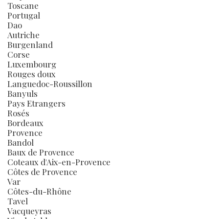
Toscane
Portugal
Dao
Autriche
Burgenland
Corse
Luxembourg
Rouges doux
Languedoc-Roussillon
Banyuls
Pays Etrangers
Rosés
Bordeaux
Provence
Bandol
Baux de Provence
Coteaux d'Aix-en-Provence
Côtes de Provence
Var
Côtes-du-Rhône
Tavel
Vacqueyras