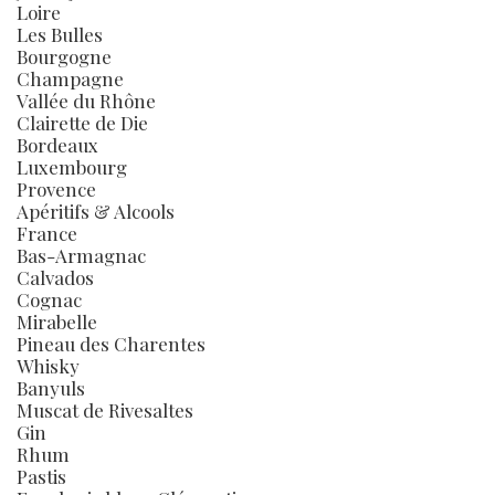
Loire
Les Bulles
Bourgogne
Champagne
Vallée du Rhône
Clairette de Die
Bordeaux
Luxembourg
Provence
Apéritifs & Alcools
France
Bas-Armagnac
Calvados
Cognac
Mirabelle
Pineau des Charentes
Whisky
Banyuls
Muscat de Rivesaltes
Gin
Rhum
Pastis