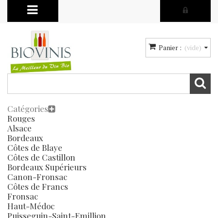
Panier :
(vide)
Catégories
Rouges
Alsace
Bordeaux
Côtes de Blaye
Côtes de Castillon
Bordeaux Supérieurs
Canon-Fronsac
Côtes de Francs
Fronsac
Haut-Médoc
Puisseguin-Saint-Emillion