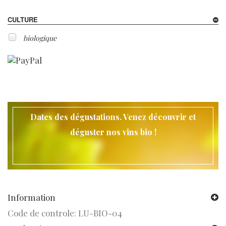
CULTURE
biologique
Dates des dégustations. Venez découvrir et
déguster nos vins bio !
Information
Code de controle: LU-BIO-04