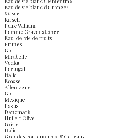
Eau de vie blanc Clémentine
Eau de vie blanc d'Oranges
Suisse
Kirsch
Poire William
Pomme Gravensteiner
Eau-de-vie de fruits
Prunes
Gin
Mirabelle
Vodka
Portugal
Italie
Ecosse
Allemagne
Gin
Mexique
Pastis
Danemark
Huile d'Olive
Grèce
Italie
Grandes contenances & Cadeaux