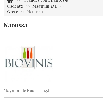
Grandes contenances &
>>
Cadeaux
Magnum 1.5L
>>
>>
Grèce
Naoussa
>>
Naoussa
Aucun produit dans cette catégorie.
Magnum de Naoussa 1.5L