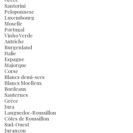
Santorini
Peloponnese
Luxembourg
Moselle
Portugal
Vinho Verde
Autriche
Burgenland
Italie
Espagne
Majorque
Corse
Blancs demi-secs
Blancs Moelleux
Bordeaux
Sauternes
Grèce
Jura
Languedoc-Roussillon
Côtes de Roussillon
Sud-Ouest
Jurançon