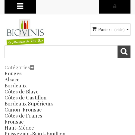
Panier :
(vide)
Catégories
Rouges
Alsace
Bordeaux
Côtes de Blaye
Côtes de Castillon
Bordeaux Supérieurs
Canon-Fronsac
Côtes de Francs
Fronsac
Haut-Médoc
Puisseguin-Saint-Emillion