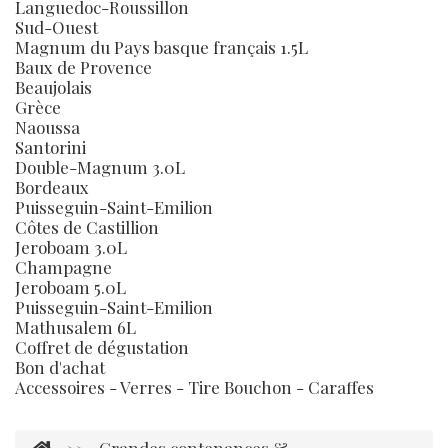
Languedoc-Roussillon
Sud-Ouest
Magnum du Pays basque français 1.5L
Baux de Provence
Beaujolais
Grèce
Naoussa
Santorini
Double-Magnum 3.0L
Bordeaux
Puisseguin-Saint-Emilion
Côtes de Castillion
Jeroboam 3.0L
Champagne
Jeroboam 5.0L
Puisseguin-Saint-Emilion
Mathusalem 6L
Coffret de dégustation
Bon d'achat
Accessoires - Verres - Tire Bouchon - Caraffes