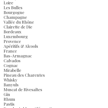
Loire
Les Bulles
Bourgogne
Champagne
Vallée du Rhône
Clairette de Die
Bordeaux
Luxembourg
Provence
Apéritifs & Alcools
France
Bas-Armagnac
Calvados
Cognac
Mirabelle
Pineau des Charentes
Whisky
Banyuls
Muscat de Rivesaltes
Gin
Rhum
Pastis