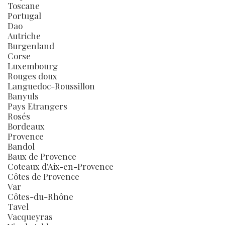
Toscane
Portugal
Dao
Autriche
Burgenland
Corse
Luxembourg
Rouges doux
Languedoc-Roussillon
Banyuls
Pays Etrangers
Rosés
Bordeaux
Provence
Bandol
Baux de Provence
Coteaux d'Aix-en-Provence
Côtes de Provence
Var
Côtes-du-Rhône
Tavel
Vacqueyras