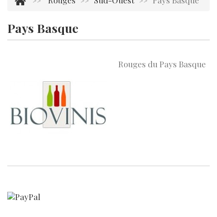
Rouges
Sud-Ouest
Pays Basque
>>
>>
>>
Pays Basque
Aucun produit dans cette catégorie.
Rouges du Pays Basque