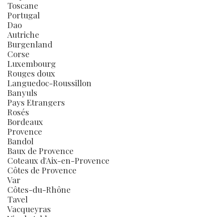
Toscane
Portugal
Dao
Autriche
Burgenland
Corse
Luxembourg
Rouges doux
Languedoc-Roussillon
Banyuls
Pays Etrangers
Rosés
Bordeaux
Provence
Bandol
Baux de Provence
Coteaux d'Aix-en-Provence
Côtes de Provence
Var
Côtes-du-Rhône
Tavel
Vacqueyras