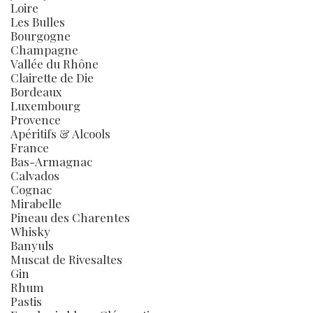
Loire
Les Bulles
Bourgogne
Champagne
Vallée du Rhône
Clairette de Die
Bordeaux
Luxembourg
Provence
Apéritifs & Alcools
France
Bas-Armagnac
Calvados
Cognac
Mirabelle
Pineau des Charentes
Whisky
Banyuls
Muscat de Rivesaltes
Gin
Rhum
Pastis