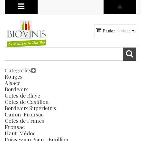
Panier :
(vide)
Catégories
Rouges
Alsace
Bordeaux
Côtes de Blaye
Côtes de Castillon
Bordeaux Supérieurs
Canon-Fronsac
Côtes de Francs
Fronsac
Haut-Médoc
Puisseguin-Saint-Emillion