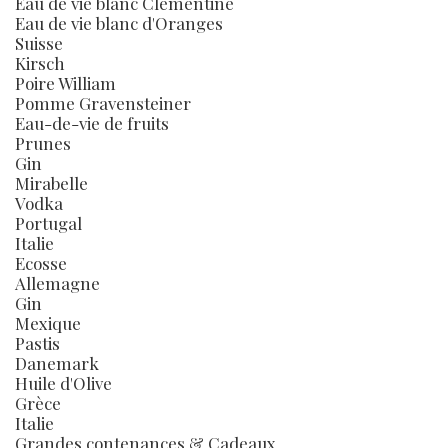
Eau de vie blanc Clémentine
Eau de vie blanc d'Oranges
Suisse
Kirsch
Poire William
Pomme Gravensteiner
Eau-de-vie de fruits
Prunes
Gin
Mirabelle
Vodka
Portugal
Italie
Ecosse
Allemagne
Gin
Mexique
Pastis
Danemark
Huile d'Olive
Grèce
Italie
Grandes contenances & Cadeaux