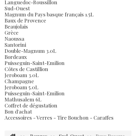
Languedoc-Roussillon
Sud-Ouest
Magnum du Pays basque français 1.5L
Baux de Provence
Beaujolais
Grèce
Naoussa
Santorini
Double-Magnum 3.0L
Bordeaux
Puisseguin-Saint-Emilion
Côtes de Castillion
Jeroboam 3.0L
Champagne
Jeroboam 5.0L
Puisseguin-Saint-Emilion
Mathusalem 6L
Coffret de dégustation
Bon d'achat
Accessoires - Verres - Tire Bouchon - Caraffes