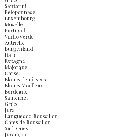
Santorini
Peloponnese
Luxembourg
Moselle
Portugal
Vinho Verde
Autriche
Burgenland
Italie
Espagne
Majorque
Corse
Blancs demi-secs
Blancs Moelleux
Bordeaux
Sauternes
Grèce
Jura
Languedoc-Roussillon
Côtes de Roussillon
Sud-Ouest
Jurançon