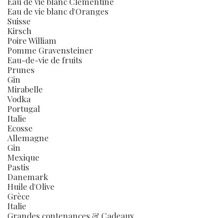
Eau de vie blanc Clémentine
Eau de vie blanc d'Oranges
Suisse
Kirsch
Poire William
Pomme Gravensteiner
Eau-de-vie de fruits
Prunes
Gin
Mirabelle
Vodka
Portugal
Italie
Ecosse
Allemagne
Gin
Mexique
Pastis
Danemark
Huile d'Olive
Grèce
Italie
Grandes contenances & Cadeaux