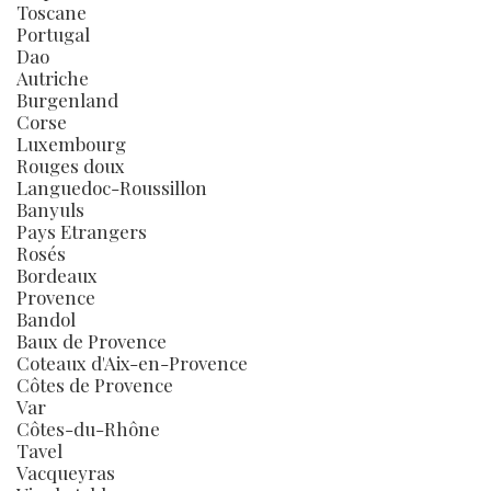
Toscane
Portugal
Dao
Autriche
Burgenland
Corse
Luxembourg
Rouges doux
Languedoc-Roussillon
Banyuls
Pays Etrangers
Rosés
Bordeaux
Provence
Bandol
Baux de Provence
Coteaux d'Aix-en-Provence
Côtes de Provence
Var
Côtes-du-Rhône
Tavel
Vacqueyras