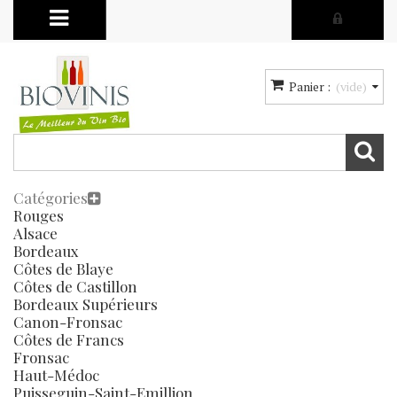
Panier :
(vide)
Catégories
Rouges
Alsace
Bordeaux
Côtes de Blaye
Côtes de Castillon
Bordeaux Supérieurs
Canon-Fronsac
Côtes de Francs
Fronsac
Haut-Médoc
Puisseguin-Saint-Emillion