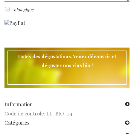
biologique
Dates des dégustations. Venez découvrir et
déguster nos vins bio !
Information
Code de controle: LU-BIO-04
Catégories