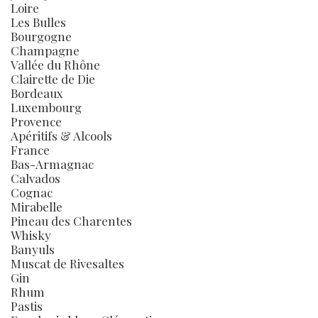
Loire
Les Bulles
Bourgogne
Champagne
Vallée du Rhône
Clairette de Die
Bordeaux
Luxembourg
Provence
Apéritifs & Alcools
France
Bas-Armagnac
Calvados
Cognac
Mirabelle
Pineau des Charentes
Whisky
Banyuls
Muscat de Rivesaltes
Gin
Rhum
Pastis