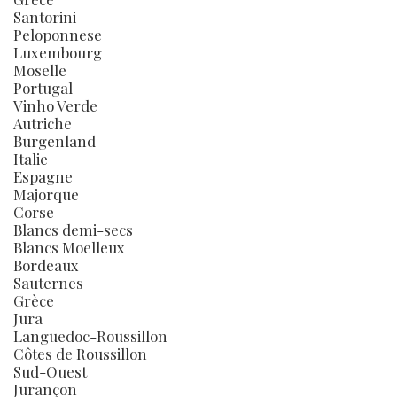
Santorini
Peloponnese
Luxembourg
Moselle
Portugal
Vinho Verde
Autriche
Burgenland
Italie
Espagne
Majorque
Corse
Blancs demi-secs
Blancs Moelleux
Bordeaux
Sauternes
Grèce
Jura
Languedoc-Roussillon
Côtes de Roussillon
Sud-Ouest
Jurançon