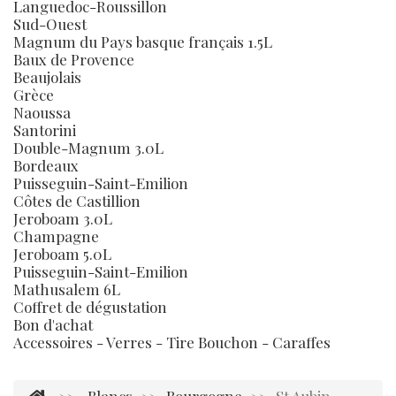
Languedoc-Roussillon
Sud-Ouest
Magnum du Pays basque français 1.5L
Baux de Provence
Beaujolais
Grèce
Naoussa
Santorini
Double-Magnum 3.0L
Bordeaux
Puisseguin-Saint-Emilion
Côtes de Castillion
Jeroboam 3.0L
Champagne
Jeroboam 5.0L
Puisseguin-Saint-Emilion
Mathusalem 6L
Coffret de dégustation
Bon d'achat
Accessoires - Verres - Tire Bouchon - Caraffes