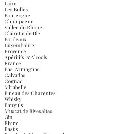
Loire
Les Bulles
Bourgogne
Champagne
Vallée du Rhône
Clairette de Die
Bordeaux
Luxembourg
Provence
Apéritifs & Alcools
France
Bas-Armagnac
Calvados
Cognac
Mirabelle
Pineau des Charentes
Whisky
Banyuls
Muscat de Rivesaltes
Gin
Rhum
Pastis