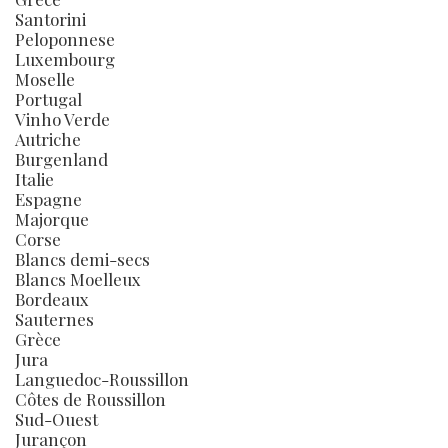
Santorini
Peloponnese
Luxembourg
Moselle
Portugal
Vinho Verde
Autriche
Burgenland
Italie
Espagne
Majorque
Corse
Blancs demi-secs
Blancs Moelleux
Bordeaux
Sauternes
Grèce
Jura
Languedoc-Roussillon
Côtes de Roussillon
Sud-Ouest
Jurançon