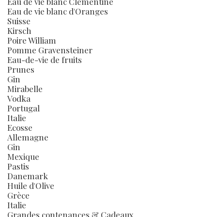
Eau de vie blanc Clémentine
Eau de vie blanc d'Oranges
Suisse
Kirsch
Poire William
Pomme Gravensteiner
Eau-de-vie de fruits
Prunes
Gin
Mirabelle
Vodka
Portugal
Italie
Ecosse
Allemagne
Gin
Mexique
Pastis
Danemark
Huile d'Olive
Grèce
Italie
Grandes contenances & Cadeaux