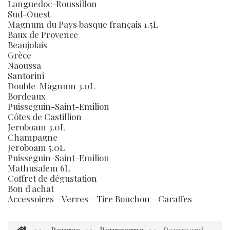
Languedoc-Roussillon
Sud-Ouest
Magnum du Pays basque français 1.5L
Baux de Provence
Beaujolais
Grèce
Naoussa
Santorini
Double-Magnum 3.0L
Bordeaux
Puisseguin-Saint-Emilion
Côtes de Castillion
Jeroboam 3.0L
Champagne
Jeroboam 5.0L
Puisseguin-Saint-Emilion
Mathusalem 6L
Coffret de dégustation
Bon d'achat
Accessoires - Verres - Tire Bouchon - Caraffes