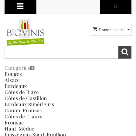
Panier :
(vide)
Catégories
Rouges
Alsace
Bordeaux
Côtes de Blaye
Côtes de Castillon
Bordeaux Supérieurs
Canon-Fronsac
Côtes de Francs
Fronsac
Haut-Médoc
Puisseguin-Saint-Emillion