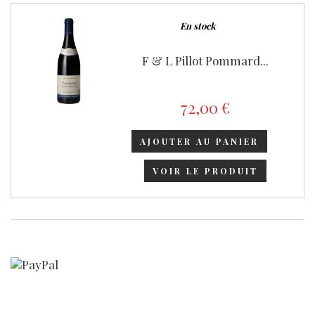
En stock
F & L Pillot Pommard...
72,00 €
AJOUTER AU PANIER
VOIR LE PRODUIT