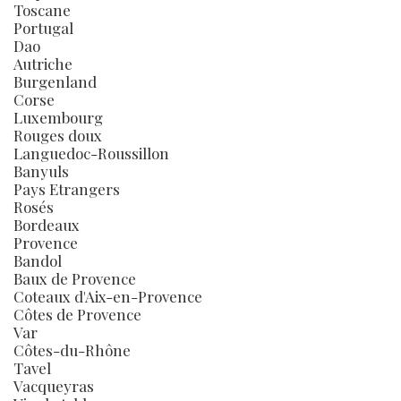
Toscane
Portugal
Dao
Autriche
Burgenland
Corse
Luxembourg
Rouges doux
Languedoc-Roussillon
Banyuls
Pays Etrangers
Rosés
Bordeaux
Provence
Bandol
Baux de Provence
Coteaux d'Aix-en-Provence
Côtes de Provence
Var
Côtes-du-Rhône
Tavel
Vacqueyras