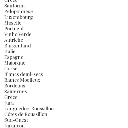
Santorini
Peloponnese
Luxembourg
Moselle
Portugal
Vinho Verde
Autriche
Burgenland
Italie
Espagne
Majorque
Corse
Blancs demi-secs
Blancs Moelleux
Bordeaux
Sauternes
Grèce
Jura
Languedoc-Roussillon
Côtes de Roussillon
Sud-Ouest
Jurançon