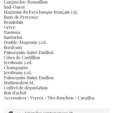
Languedoc-Roussillon
Sud-Ouest
Magnum du Pays basque français 1.5L
Baux de Provence
Beaujolais
Grèce
Naoussa
Santorini
Double-Magnum 3.0L
Bordeaux
Puisseguin-Saint-Emilion
Côtes de Castillion
Jeroboam 3.0L
Champagne
Jeroboam 5.0L
Puisseguin-Saint-Emilion
Mathusalem 6L
Coffret de dégustation
Bon d'achat
Accessoires - Verres - Tire Bouchon - Caraffes