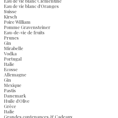
Eau de vie blanc Clémentine
Eau de vie blanc d'Oranges
Suisse
Kirsch
Poire William
Pomme Gravensteiner
Eau-de-vie de fruits
Prunes
Gin
Mirabelle
Vodka
Portugal
Italie
Ecosse
Allemagne
Gin
Mexique
Pastis
Danemark
Huile d'Olive
Grèce
Italie
Grandes contenances & Cadeaux