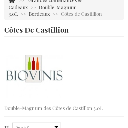
Grandes contenances &
>>
Cadeaux
Double-Magnum
>>
3.0L
Bordeaux
Côtes de Castillion
>>
>>
Côtes De Castillion
Il y a 1 produit.
Double-Magnum des Côtes de Castillon 3.0L
Tri
De A à Z