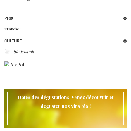
PRIX
Tranche :
CULTURE
biodynamie
Dates des dégustations. Venez découvrir et
déguster nos vins bio !