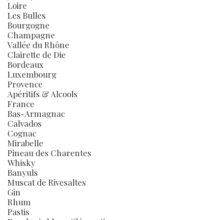
Loire
Les Bulles
Bourgogne
Champagne
Vallée du Rhône
Clairette de Die
Bordeaux
Luxembourg
Provence
Apéritifs & Alcools
France
Bas-Armagnac
Calvados
Cognac
Mirabelle
Pineau des Charentes
Whisky
Banyuls
Muscat de Rivesaltes
Gin
Rhum
Pastis