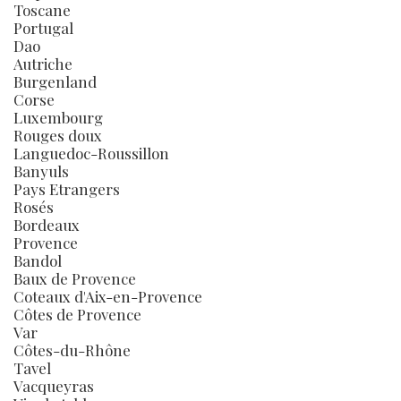
Toscane
Portugal
Dao
Autriche
Burgenland
Corse
Luxembourg
Rouges doux
Languedoc-Roussillon
Banyuls
Pays Etrangers
Rosés
Bordeaux
Provence
Bandol
Baux de Provence
Coteaux d'Aix-en-Provence
Côtes de Provence
Var
Côtes-du-Rhône
Tavel
Vacqueyras