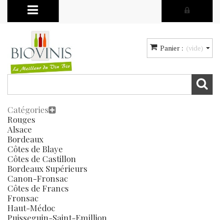
Panier :
(vide)
Catégories
Rouges
Alsace
Bordeaux
Côtes de Blaye
Côtes de Castillon
Bordeaux Supérieurs
Canon-Fronsac
Côtes de Francs
Fronsac
Haut-Médoc
Puisseguin-Saint-Emillion