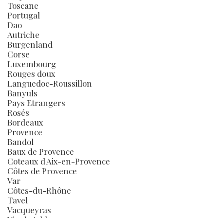
Toscane
Portugal
Dao
Autriche
Burgenland
Corse
Luxembourg
Rouges doux
Languedoc-Roussillon
Banyuls
Pays Etrangers
Rosés
Bordeaux
Provence
Bandol
Baux de Provence
Coteaux d'Aix-en-Provence
Côtes de Provence
Var
Côtes-du-Rhône
Tavel
Vacqueyras