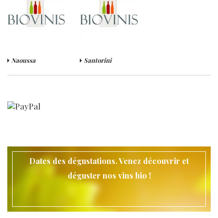
Naoussa
Santorini
Dates des dégustations. Venez découvrir et
déguster nos vins bio !