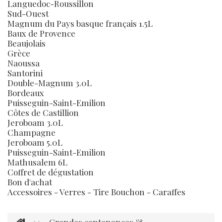
Languedoc-Roussillon
Sud-Ouest
Magnum du Pays basque français 1.5L
Baux de Provence
Beaujolais
Grèce
Naoussa
Santorini
Double-Magnum 3.0L
Bordeaux
Puisseguin-Saint-Emilion
Côtes de Castillion
Jeroboam 3.0L
Champagne
Jeroboam 5.0L
Puisseguin-Saint-Emilion
Mathusalem 6L
Coffret de dégustation
Bon d'achat
Accessoires - Verres - Tire Bouchon - Caraffes