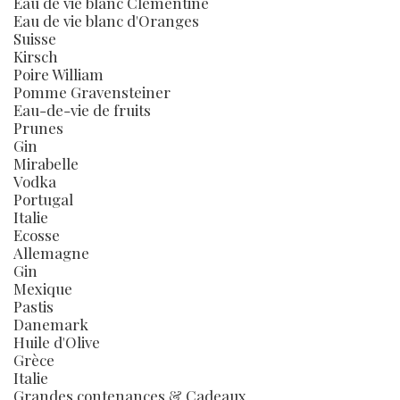
Eau de vie blanc Clémentine
Eau de vie blanc d'Oranges
Suisse
Kirsch
Poire William
Pomme Gravensteiner
Eau-de-vie de fruits
Prunes
Gin
Mirabelle
Vodka
Portugal
Italie
Ecosse
Allemagne
Gin
Mexique
Pastis
Danemark
Huile d'Olive
Grèce
Italie
Grandes contenances & Cadeaux