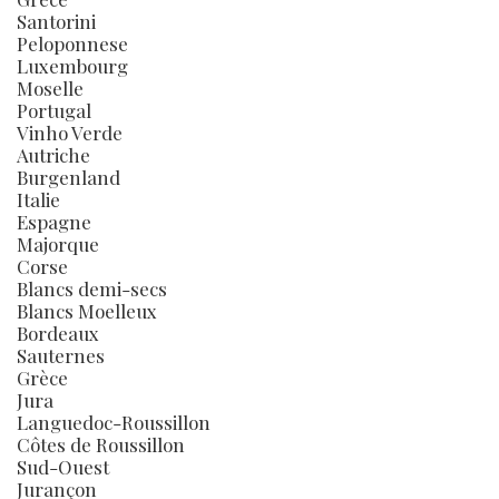
Santorini
Peloponnese
Luxembourg
Moselle
Portugal
Vinho Verde
Autriche
Burgenland
Italie
Espagne
Majorque
Corse
Blancs demi-secs
Blancs Moelleux
Bordeaux
Sauternes
Grèce
Jura
Languedoc-Roussillon
Côtes de Roussillon
Sud-Ouest
Jurançon