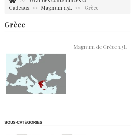
Grandes contenances &
>>
Cadeaux
Magnum 1.5L
Grèce
>>
>>
Grèce
Aucun produit dans cette catégorie.
Magnum de Grèce 1.5L
SOUS-CATÉGORIES