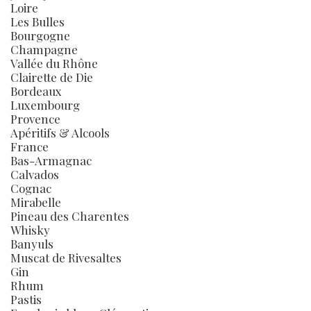
Loire
Les Bulles
Bourgogne
Champagne
Vallée du Rhône
Clairette de Die
Bordeaux
Luxembourg
Provence
Apéritifs & Alcools
France
Bas-Armagnac
Calvados
Cognac
Mirabelle
Pineau des Charentes
Whisky
Banyuls
Muscat de Rivesaltes
Gin
Rhum
Pastis