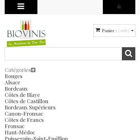
Panier :
(vide)
Catégories
Rouges
Alsace
Bordeaux
Côtes de Blaye
Côtes de Castillon
Bordeaux Supérieurs
Canon-Fronsac
Côtes de Francs
Fronsac
Haut-Médoc
Puisseguin-Saint-Emillion