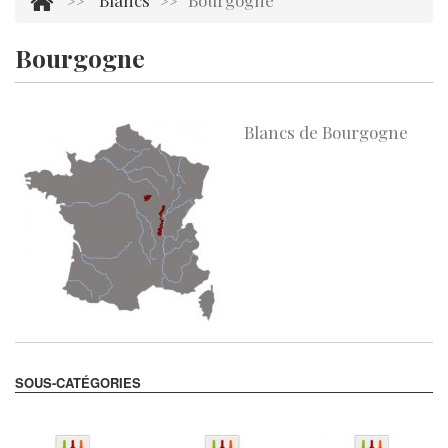
Blancs
Bourgogne
>>
>>
Bourgogne
Il y a 17 produits.
Blancs de Bourgogne
SOUS-CATÉGORIES