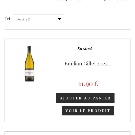
Tri
De A à Z
En stock
Emilian Gillet 2022...
21,90 €
AJOUTER AU PANIER
VOIR LE PRODUIT