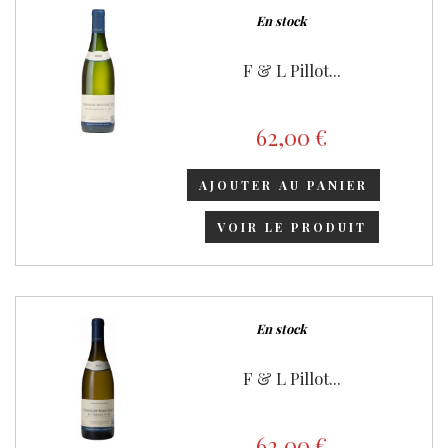
En stock
F & L Pillot...
62,00 €
AJOUTER AU PANIER
VOIR LE PRODUIT
En stock
F & L Pillot...
62,00 €