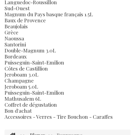
Languedoc-Roussillon
Sud-Ouest
Magnum du Pays basque français 1.5L
Baux de Provence
Beaujolais
Grèce
Naoussa
Santorini
Double-Magnum 3.0L
Bordeaux
Puisseguin-Saint-Emilion
Côtes de Castillion
Jeroboam 3.0L
Champagne
Jeroboam 5.0L
Puisseguin-Saint-Emilion
Mathusalem 6L
Coffret de dégustation
Bon d'achat
Accessoires - Verres - Tire Bouchon - Caraffes