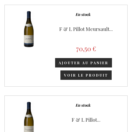
En stock
F & L Pillot Meursault...
70,50 €
AJOUTER AU PANIER
VOIR LE PRODUIT
En stock
F & L Pillot...