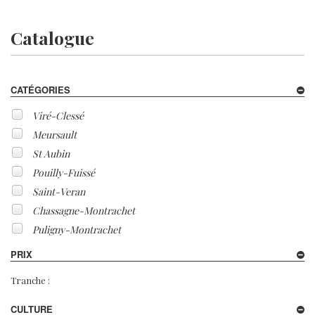
Catalogue
CATÉGORIES
Viré-Clessé
Meursault
St Aubin
Pouilly-Fuissé
Saint-Veran
Chassagne-Montrachet
Puligny-Montrachet
PRIX
Tranche :
CULTURE