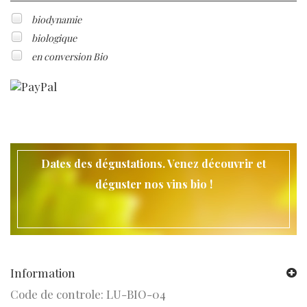
biodynamie
biologique
en conversion Bio
Dates des dégustations. Venez découvrir et
déguster nos vins bio !
Information
Code de controle: LU-BIO-04