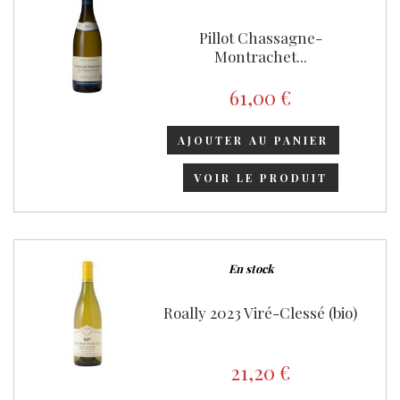
Pillot Chassagne-
Montrachet...
61,00 €
AJOUTER AU PANIER
VOIR LE PRODUIT
En stock
Roally 2023 Viré-Clessé (bio)
21,20 €