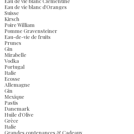
Eau de vie blanc Clémentine
Eau de vie blanc d'Oranges
Suisse
Kirsch
Poire William
Pomme Gravensteiner
Eau-de-vie de fruits
Prunes
Gin
Mirabelle
Vodka
Portugal
Italie
Ecosse
Allemagne
Gin
Mexique
Pastis
Danemark
Huile d'Olive
Grèce
Italie
Grandes contenances & Cadeaux