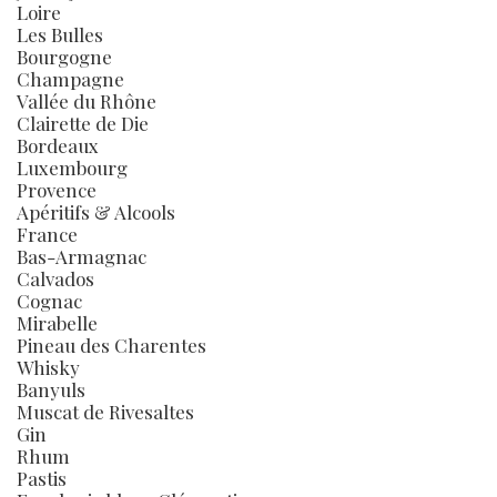
Loire
Les Bulles
Bourgogne
Champagne
Vallée du Rhône
Clairette de Die
Bordeaux
Luxembourg
Provence
Apéritifs & Alcools
France
Bas-Armagnac
Calvados
Cognac
Mirabelle
Pineau des Charentes
Whisky
Banyuls
Muscat de Rivesaltes
Gin
Rhum
Pastis