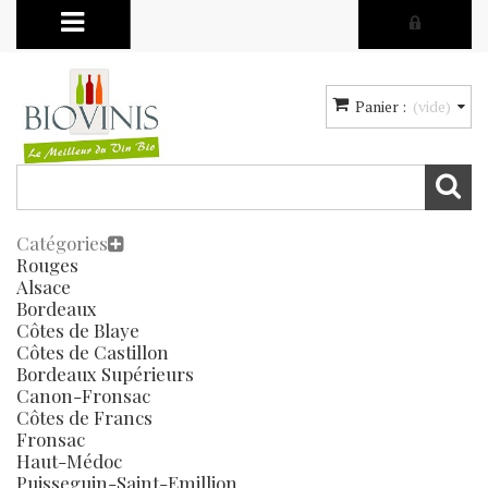
Panier :
(vide)
Catégories
Rouges
Alsace
Bordeaux
Côtes de Blaye
Côtes de Castillon
Bordeaux Supérieurs
Canon-Fronsac
Côtes de Francs
Fronsac
Haut-Médoc
Puisseguin-Saint-Emillion