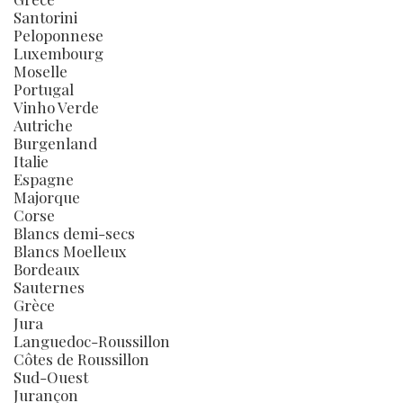
Santorini
Peloponnese
Luxembourg
Moselle
Portugal
Vinho Verde
Autriche
Burgenland
Italie
Espagne
Majorque
Corse
Blancs demi-secs
Blancs Moelleux
Bordeaux
Sauternes
Grèce
Jura
Languedoc-Roussillon
Côtes de Roussillon
Sud-Ouest
Jurançon