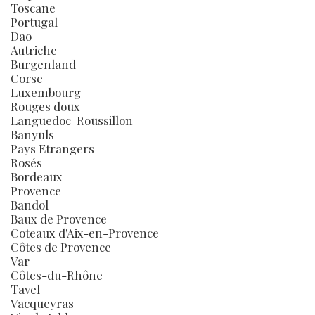
Toscane
Portugal
Dao
Autriche
Burgenland
Corse
Luxembourg
Rouges doux
Languedoc-Roussillon
Banyuls
Pays Etrangers
Rosés
Bordeaux
Provence
Bandol
Baux de Provence
Coteaux d'Aix-en-Provence
Côtes de Provence
Var
Côtes-du-Rhône
Tavel
Vacqueyras