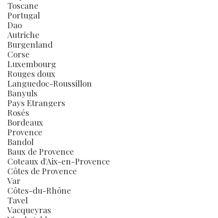
Toscane
Portugal
Dao
Autriche
Burgenland
Corse
Luxembourg
Rouges doux
Languedoc-Roussillon
Banyuls
Pays Etrangers
Rosés
Bordeaux
Provence
Bandol
Baux de Provence
Coteaux d'Aix-en-Provence
Côtes de Provence
Var
Côtes-du-Rhône
Tavel
Vacqueyras