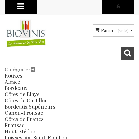
Panier :
(vide)
Catégories
Rouges
Alsace
Bordeaux
Côtes de Blaye
Côtes de Castillon
Bordeaux Supérieurs
Canon-Fronsac
Côtes de Francs
Fronsac
Haut-Médoc
Puisseguin-Saint-Emillion