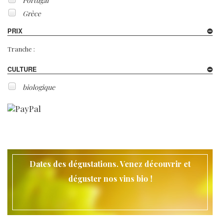
Portugal
Grèce
PRIX
Tranche :
CULTURE
biologique
Dates des dégustations. Venez découvrir et
déguster nos vins bio !