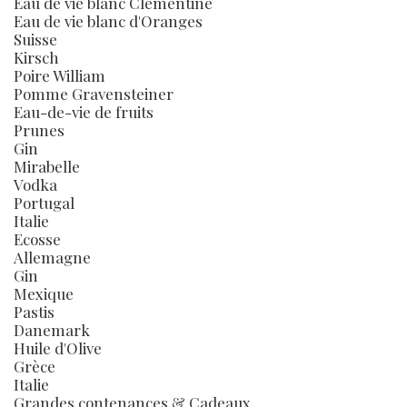
Eau de vie blanc Clémentine
Eau de vie blanc d'Oranges
Suisse
Kirsch
Poire William
Pomme Gravensteiner
Eau-de-vie de fruits
Prunes
Gin
Mirabelle
Vodka
Portugal
Italie
Ecosse
Allemagne
Gin
Mexique
Pastis
Danemark
Huile d'Olive
Grèce
Italie
Grandes contenances & Cadeaux