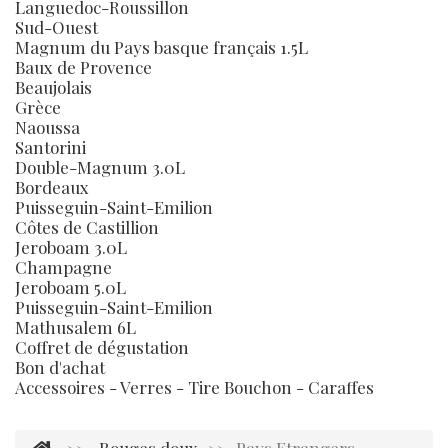
Languedoc-Roussillon
Sud-Ouest
Magnum du Pays basque français 1.5L
Baux de Provence
Beaujolais
Grèce
Naoussa
Santorini
Double-Magnum 3.0L
Bordeaux
Puisseguin-Saint-Emilion
Côtes de Castillion
Jeroboam 3.0L
Champagne
Jeroboam 5.0L
Puisseguin-Saint-Emilion
Mathusalem 6L
Coffret de dégustation
Bon d'achat
Accessoires - Verres - Tire Bouchon - Caraffes