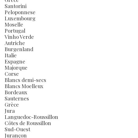
Santorini
Peloponnese
Luxembourg
Moselle
Portugal
Vinho Verde
Autriche
Burgenland
Italie
Espagne
Majorque
Corse
Blancs demi-secs
Blancs Moelleux
Bordeaux
Sauternes
Grèce
Jura
Languedoc-Roussillon
Côtes de Roussillon
Sud-Ouest
Jurançon