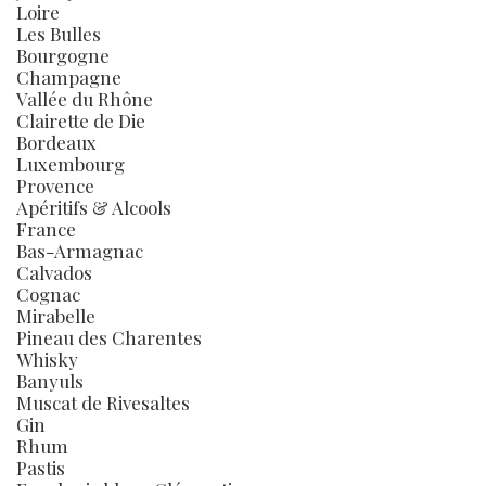
Loire
Les Bulles
Bourgogne
Champagne
Vallée du Rhône
Clairette de Die
Bordeaux
Luxembourg
Provence
Apéritifs & Alcools
France
Bas-Armagnac
Calvados
Cognac
Mirabelle
Pineau des Charentes
Whisky
Banyuls
Muscat de Rivesaltes
Gin
Rhum
Pastis