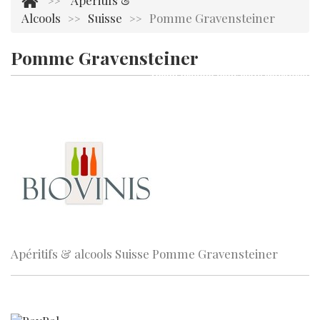
Apéritifs &
>>
Alcools
Suisse
Pomme Gravensteiner
>>
>>
Pomme Gravensteiner
Aucun produit dans cette catégorie.
Apéritifs & alcools Suisse Pomme Gravensteiner