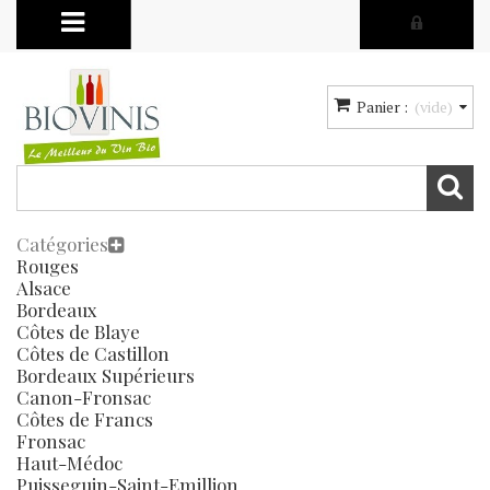
Panier :
(vide)
Catégories
Rouges
Alsace
Bordeaux
Côtes de Blaye
Côtes de Castillon
Bordeaux Supérieurs
Canon-Fronsac
Côtes de Francs
Fronsac
Haut-Médoc
Puisseguin-Saint-Emillion