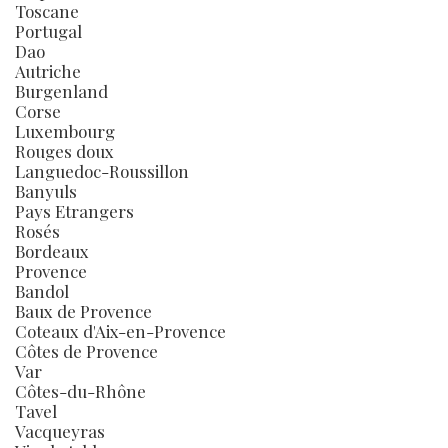
Toscane
Portugal
Dao
Autriche
Burgenland
Corse
Luxembourg
Rouges doux
Languedoc-Roussillon
Banyuls
Pays Etrangers
Rosés
Bordeaux
Provence
Bandol
Baux de Provence
Coteaux d'Aix-en-Provence
Côtes de Provence
Var
Côtes-du-Rhône
Tavel
Vacqueyras