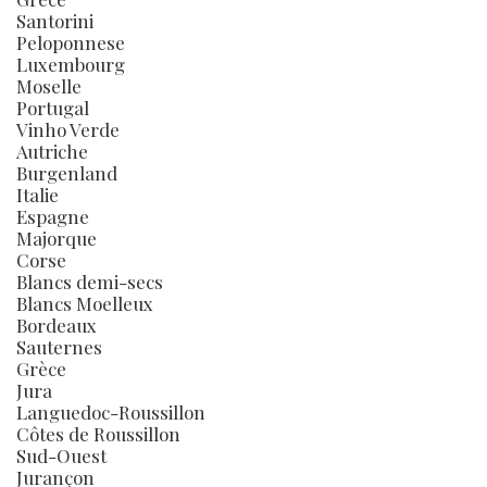
Santorini
Peloponnese
Luxembourg
Moselle
Portugal
Vinho Verde
Autriche
Burgenland
Italie
Espagne
Majorque
Corse
Blancs demi-secs
Blancs Moelleux
Bordeaux
Sauternes
Grèce
Jura
Languedoc-Roussillon
Côtes de Roussillon
Sud-Ouest
Jurançon