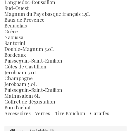
Languedoc-Roussillon
Sud-Ouest
Magnum du Pays basque français 1.5L
Baux de Provence
Beaujolais
Grèce
Naoussa
Santorini
Double-Magnum 3.0L
Bordeaux
Puisseguin-Saint-Emilion
Côtes de Castillion
Jeroboam 3.0L
Champagne
Jeroboam 5.0L
Puisseguin-Saint-Emilion
Mathusalem 6L
Coffret de dégustation
Bon d'achat
Accessoires - Verres - Tire Bouchon - Caraffes