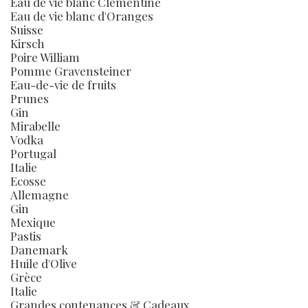
Eau de vie blanc Clémentine
Eau de vie blanc d'Oranges
Suisse
Kirsch
Poire William
Pomme Gravensteiner
Eau-de-vie de fruits
Prunes
Gin
Mirabelle
Vodka
Portugal
Italie
Ecosse
Allemagne
Gin
Mexique
Pastis
Danemark
Huile d'Olive
Grèce
Italie
Grandes contenances & Cadeaux