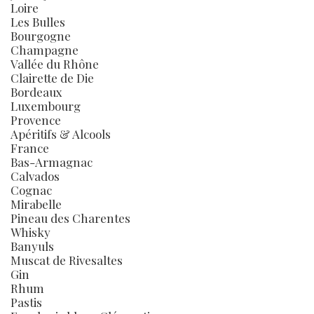
Loire
Les Bulles
Bourgogne
Champagne
Vallée du Rhône
Clairette de Die
Bordeaux
Luxembourg
Provence
Apéritifs & Alcools
France
Bas-Armagnac
Calvados
Cognac
Mirabelle
Pineau des Charentes
Whisky
Banyuls
Muscat de Rivesaltes
Gin
Rhum
Pastis