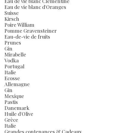
Eau de vie blanc Clémentine
Eau de vie blanc d'Oranges
Suisse
Kirsch
Poire William
Pomme Gravensteiner
Eau-de-vie de fruits
Prunes
Gin
Mirabelle
Vodka
Portugal
Italie
Ecosse
Allemagne
Gin
Mexique
Pastis
Danemark
Huile d'Olive
Grèce
Italie
Grandes contenances & Cadeaux