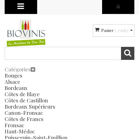
Panier :
(vide)
Catégories
Rouges
Alsace
Bordeaux
Côtes de Blaye
Côtes de Castillon
Bordeaux Supérieurs
Canon-Fronsac
Côtes de Francs
Fronsac
Haut-Médoc
Puisseguin-Saint-Emillion