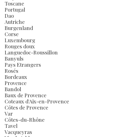
Toscane
Portugal
Dao
Autriche
Burgenland
Corse
Luxembourg
Rouges doux
Languedoc-Roussillon
Banyuls
Pays Etrangers
Rosés
Bordeaux
Provence
Bandol
Baux de Provence
Coteaux d'Aix-en-Provence
Côtes de Provence
Var
Côtes-du-Rhône
Tavel
Vacqueyras