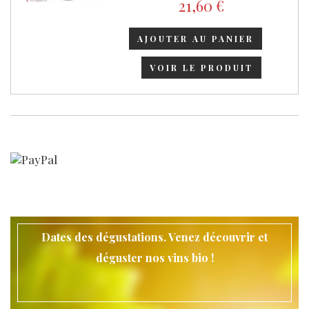
21,60 €
AJOUTER AU PANIER
VOIR LE PRODUIT
Dates des dégustations. Venez découvrir et
déguster nos vins bio !