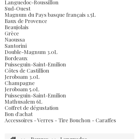
Languedoc-Roussillon
Sud-Ouest
Magnum du Pays basque français 1.5L
Baux de Provence
Beaujolais
Grèce
Naoussa
Santorini
Double-Magnum 3.0L
Bordeaux
Puisseguin-Saint-Emilion
Côtes de Castillion
Jeroboam 3.0L
Champagne
Jeroboam 5.0L
Puisseguin-Saint-Emilion
Mathusalem 6L
Coffret de dégustation
Bon d'achat
Accessoires - Verres - Tire Bouchon - Caraffes