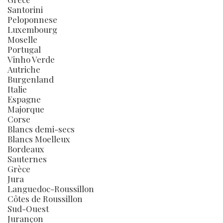
Santorini
Peloponnese
Luxembourg
Moselle
Portugal
Vinho Verde
Autriche
Burgenland
Italie
Espagne
Majorque
Corse
Blancs demi-secs
Blancs Moelleux
Bordeaux
Sauternes
Grèce
Jura
Languedoc-Roussillon
Côtes de Roussillon
Sud-Ouest
Jurançon