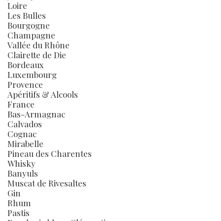
Loire
Les Bulles
Bourgogne
Champagne
Vallée du Rhône
Clairette de Die
Bordeaux
Luxembourg
Provence
Apéritifs & Alcools
France
Bas-Armagnac
Calvados
Cognac
Mirabelle
Pineau des Charentes
Whisky
Banyuls
Muscat de Rivesaltes
Gin
Rhum
Pastis