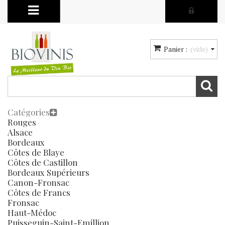
Panier :
(vide)
Catégories
Rouges
Alsace
Bordeaux
Côtes de Blaye
Côtes de Castillon
Bordeaux Supérieurs
Canon-Fronsac
Côtes de Francs
Fronsac
Haut-Médoc
Puisseguin-Saint-Emillion