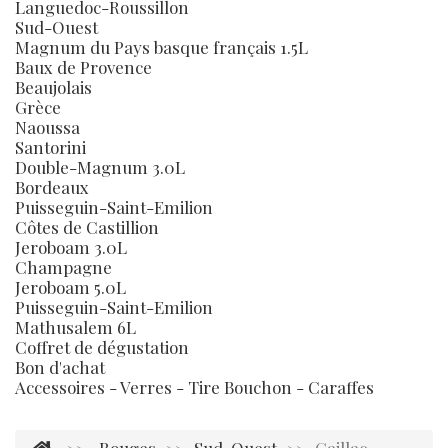
Languedoc-Roussillon
Sud-Ouest
Magnum du Pays basque français 1.5L
Baux de Provence
Beaujolais
Grèce
Naoussa
Santorini
Double-Magnum 3.0L
Bordeaux
Puisseguin-Saint-Emilion
Côtes de Castillion
Jeroboam 3.0L
Champagne
Jeroboam 5.0L
Puisseguin-Saint-Emilion
Mathusalem 6L
Coffret de dégustation
Bon d'achat
Accessoires - Verres - Tire Bouchon - Caraffes