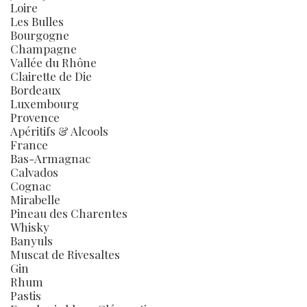
Loire
Les Bulles
Bourgogne
Champagne
Vallée du Rhône
Clairette de Die
Bordeaux
Luxembourg
Provence
Apéritifs & Alcools
France
Bas-Armagnac
Calvados
Cognac
Mirabelle
Pineau des Charentes
Whisky
Banyuls
Muscat de Rivesaltes
Gin
Rhum
Pastis