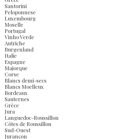
Santorini
Peloponnese
Luxembourg
Moselle
Portugal
Vinho Verde
Autriche
Burgenland
Italie
Espagne
Majorque
Corse
Blancs demi-secs
Blancs Moelleux
Bordeaux
Sauternes
Grèce
Jura
Languedoc-Roussillon
Côtes de Roussillon
Sud-Ouest
Jurançon