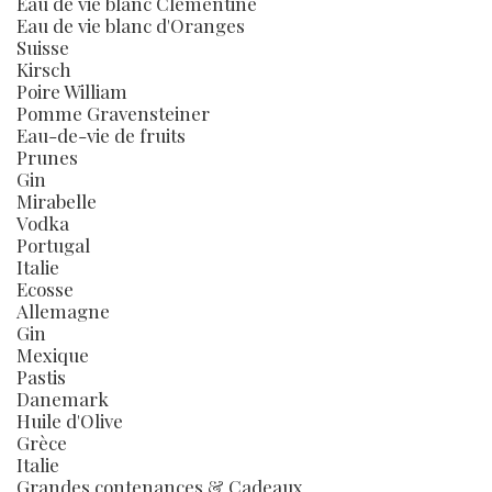
Eau de vie blanc Clémentine
Eau de vie blanc d'Oranges
Suisse
Kirsch
Poire William
Pomme Gravensteiner
Eau-de-vie de fruits
Prunes
Gin
Mirabelle
Vodka
Portugal
Italie
Ecosse
Allemagne
Gin
Mexique
Pastis
Danemark
Huile d'Olive
Grèce
Italie
Grandes contenances & Cadeaux