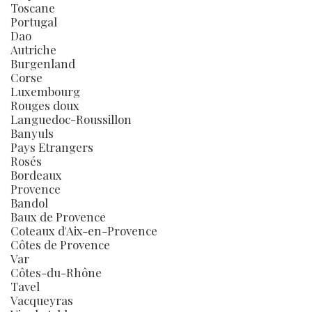
Toscane
Portugal
Dao
Autriche
Burgenland
Corse
Luxembourg
Rouges doux
Languedoc-Roussillon
Banyuls
Pays Etrangers
Rosés
Bordeaux
Provence
Bandol
Baux de Provence
Coteaux d'Aix-en-Provence
Côtes de Provence
Var
Côtes-du-Rhône
Tavel
Vacqueyras