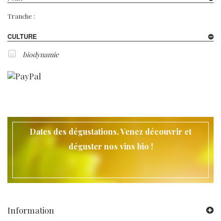
Tranche :
CULTURE
biodynamie
Dates des dégustations. Venez découvrir et
déguster nos vins bio !
Information