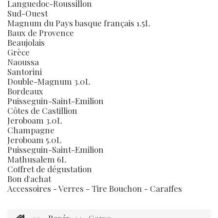
Languedoc-Roussillon
Sud-Ouest
Magnum du Pays basque français 1.5L
Baux de Provence
Beaujolais
Grèce
Naoussa
Santorini
Double-Magnum 3.0L
Bordeaux
Puisseguin-Saint-Emilion
Côtes de Castillion
Jeroboam 3.0L
Champagne
Jeroboam 5.0L
Puisseguin-Saint-Emilion
Mathusalem 6L
Coffret de dégustation
Bon d'achat
Accessoires - Verres - Tire Bouchon - Caraffes