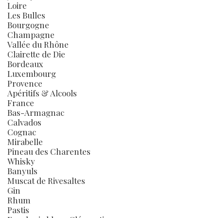
Loire
Les Bulles
Bourgogne
Champagne
Vallée du Rhône
Clairette de Die
Bordeaux
Luxembourg
Provence
Apéritifs & Alcools
France
Bas-Armagnac
Calvados
Cognac
Mirabelle
Pineau des Charentes
Whisky
Banyuls
Muscat de Rivesaltes
Gin
Rhum
Pastis