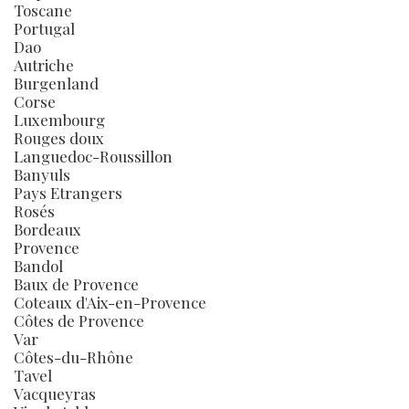
Toscane
Portugal
Dao
Autriche
Burgenland
Corse
Luxembourg
Rouges doux
Languedoc-Roussillon
Banyuls
Pays Etrangers
Rosés
Bordeaux
Provence
Bandol
Baux de Provence
Coteaux d'Aix-en-Provence
Côtes de Provence
Var
Côtes-du-Rhône
Tavel
Vacqueyras