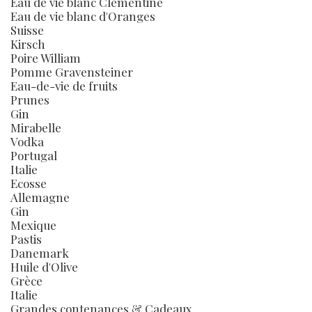
Eau de vie blanc Clémentine
Eau de vie blanc d'Oranges
Suisse
Kirsch
Poire William
Pomme Gravensteiner
Eau-de-vie de fruits
Prunes
Gin
Mirabelle
Vodka
Portugal
Italie
Ecosse
Allemagne
Gin
Mexique
Pastis
Danemark
Huile d'Olive
Grèce
Italie
Grandes contenances & Cadeaux