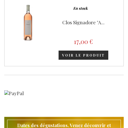
En stock
Clos Signadore "A...
17,00 €
VOIR LE PRODUIT
Dates des dégustations. Venez découvrir et