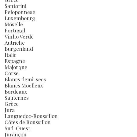
Santorini
Peloponnese
Luxembourg
Moselle
Portugal
Vinho Verde
Autriche
Burgenland
Italie
Espagne
Majorque
Corse
Blancs demi-secs
Blancs Moelleux
Bordeaux
Sauternes
Grèce
Jura
Languedoc-Roussillon
Côtes de Roussillon
Sud-Ouest
Jurançon