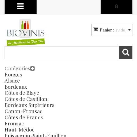
Panier :
(vide)
Catégories
Rouges
Alsace
Bordeaux
Côtes de Blaye
Côtes de Castillon
Bordeaux Supérieurs
Canon-Fronsac
Côtes de Francs
Fronsac
Haut-Médoc
Puisseguin-Saint-Emillion