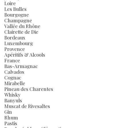
Loire
Les Bulles
Bourgogne
Champagne
Vallée du Rhône
Clairette de Die
Bordeaux
Luxembourg
Provence
Apéritifs & Alcools
France
Bas-Armagnac
Calvados
Cognac
Mirabelle
Pineau des Charentes
Whisky
Banyuls
Muscat de Rivesaltes
Gin
Rhum
Pastis