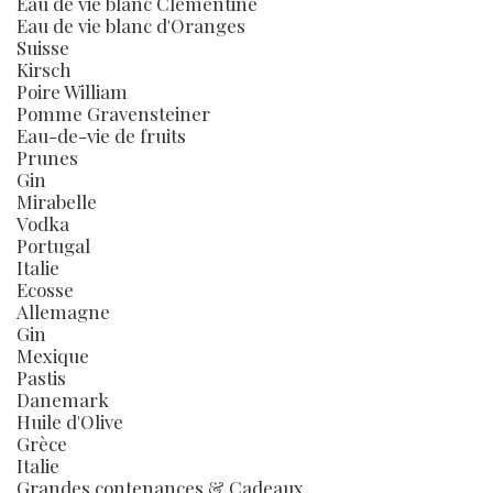
Eau de vie blanc Clémentine
Eau de vie blanc d'Oranges
Suisse
Kirsch
Poire William
Pomme Gravensteiner
Eau-de-vie de fruits
Prunes
Gin
Mirabelle
Vodka
Portugal
Italie
Ecosse
Allemagne
Gin
Mexique
Pastis
Danemark
Huile d'Olive
Grèce
Italie
Grandes contenances & Cadeaux