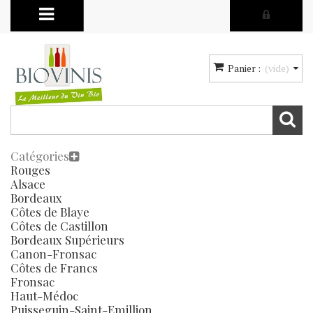
Panier :
(vide)
Catégories
Rouges
Alsace
Bordeaux
Côtes de Blaye
Côtes de Castillon
Bordeaux Supérieurs
Canon-Fronsac
Côtes de Francs
Fronsac
Haut-Médoc
Puisseguin-Saint-Emillion