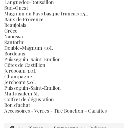
Languedoc-Roussillon
Sud-Ouest
Magnum du Pays basque français 1.5L
Baux de Provence
Beaujolais
Grèce
Naoussa
Santorini
Double-Magnum 3.0L
Bordeaux
Puisseguin-Saint-Emilion
Côtes de Castillion
Jeroboam 3.0L
Champagne
Jeroboam 5.0L
Puisseguin-Saint-Emilion
Mathusalem 6L
Coffret de dégustation
Bon d'achat
Accessoires - Verres - Tire Bouchon - Caraffes