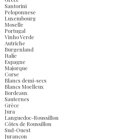
Santorini
Peloponnese
Luxembourg
Moselle
Portugal
Vinho Verde
Autriche
Burgenland
Italie
Espagne
Majorque
Corse
Blancs demi-secs
Blancs Moelleux
Bordeaux
Sauternes
Grèce
Jura
Languedoc-Roussillon
Côtes de Roussillon
Sud-Ouest
Jurançon