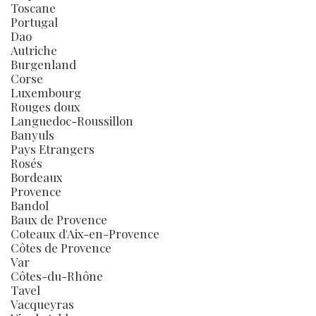
Toscane
Portugal
Dao
Autriche
Burgenland
Corse
Luxembourg
Rouges doux
Languedoc-Roussillon
Banyuls
Pays Etrangers
Rosés
Bordeaux
Provence
Bandol
Baux de Provence
Coteaux d'Aix-en-Provence
Côtes de Provence
Var
Côtes-du-Rhône
Tavel
Vacqueyras