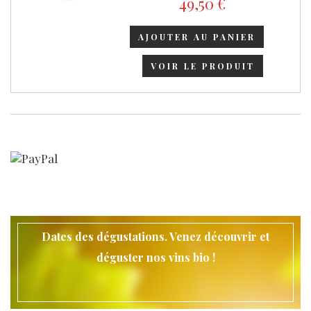
49,50 €
AJOUTER AU PANIER
VOIR LE PRODUIT
Dates des dégustations. Venez découvrir et
déguster nos vins bio !