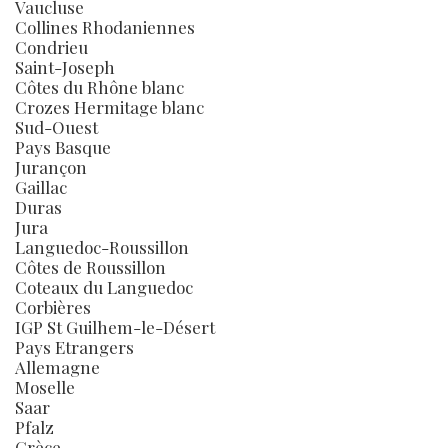
Vaucluse
Collines Rhodaniennes
Condrieu
Saint-Joseph
Côtes du Rhône blanc
Crozes Hermitage blanc
Sud-Ouest
Pays Basque
Jurançon
Gaillac
Duras
Jura
Languedoc-Roussillon
Côtes de Roussillon
Coteaux du Languedoc
Corbières
IGP St Guilhem-le-Désert
Pays Etrangers
Allemagne
Moselle
Saar
Pfalz
Grèce