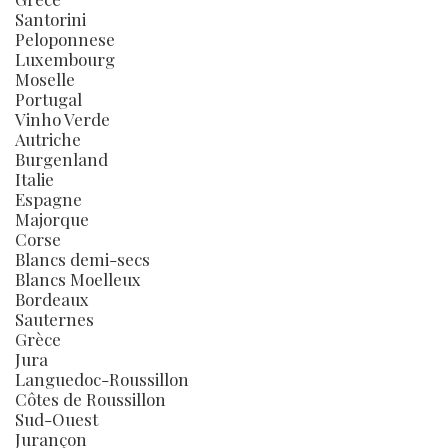
Santorini
Peloponnese
Luxembourg
Moselle
Portugal
Vinho Verde
Autriche
Burgenland
Italie
Espagne
Majorque
Corse
Blancs demi-secs
Blancs Moelleux
Bordeaux
Sauternes
Grèce
Jura
Languedoc-Roussillon
Côtes de Roussillon
Sud-Ouest
Jurançon