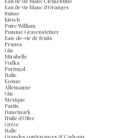
Eau de vie blanc Clémentine
Eau de vie blanc d'Oranges
Suisse
Kirsch
Poire William
Pomme Gravensteiner
Eau-de-vie de fruits
Prunes
Gin
Mirabelle
Vodka
Portugal
Italie
Ecosse
Allemagne
Gin
Mexique
Pastis
Danemark
Huile d'Olive
Grèce
Italie
Grandes contenances & Cadeaux