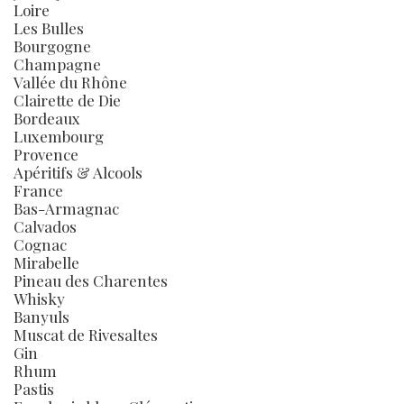
Loire
Les Bulles
Bourgogne
Champagne
Vallée du Rhône
Clairette de Die
Bordeaux
Luxembourg
Provence
Apéritifs & Alcools
France
Bas-Armagnac
Calvados
Cognac
Mirabelle
Pineau des Charentes
Whisky
Banyuls
Muscat de Rivesaltes
Gin
Rhum
Pastis