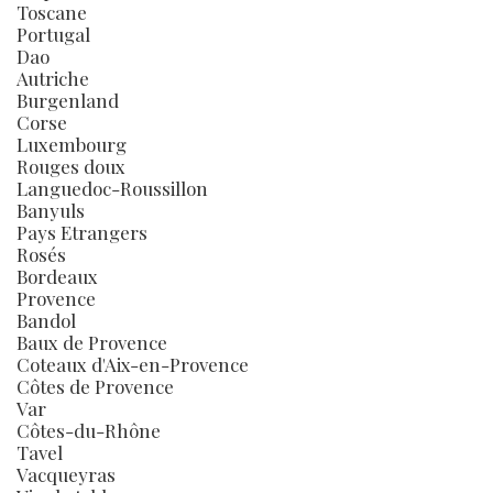
Toscane
Portugal
Dao
Autriche
Burgenland
Corse
Luxembourg
Rouges doux
Languedoc-Roussillon
Banyuls
Pays Etrangers
Rosés
Bordeaux
Provence
Bandol
Baux de Provence
Coteaux d'Aix-en-Provence
Côtes de Provence
Var
Côtes-du-Rhône
Tavel
Vacqueyras