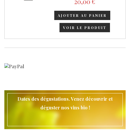
20,00 €
AJOUTER AU PANIER
VOIR LE PRODUIT
Dates des dégustations. Venez découvrir et
déguster nos vins bio !