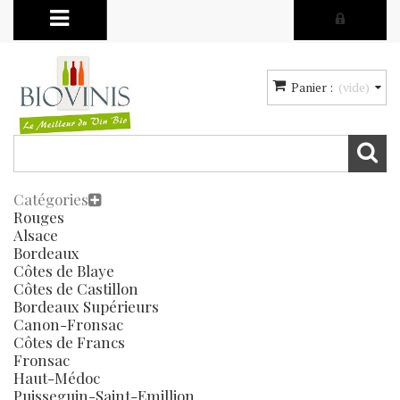
Panier :
(vide)
Catégories
Rouges
Alsace
Bordeaux
Côtes de Blaye
Côtes de Castillon
Bordeaux Supérieurs
Canon-Fronsac
Côtes de Francs
Fronsac
Haut-Médoc
Puisseguin-Saint-Emillion