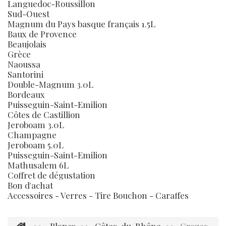
Languedoc-Roussillon
Sud-Ouest
Magnum du Pays basque français 1.5L
Baux de Provence
Beaujolais
Grèce
Naoussa
Santorini
Double-Magnum 3.0L
Bordeaux
Puisseguin-Saint-Emilion
Côtes de Castillion
Jeroboam 3.0L
Champagne
Jeroboam 5.0L
Puisseguin-Saint-Emilion
Mathusalem 6L
Coffret de dégustation
Bon d'achat
Accessoires - Verres - Tire Bouchon - Caraffes