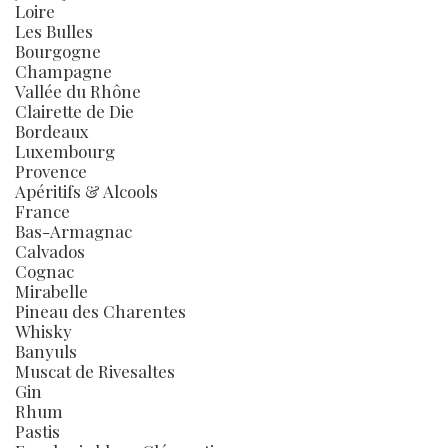
Loire
Les Bulles
Bourgogne
Champagne
Vallée du Rhône
Clairette de Die
Bordeaux
Luxembourg
Provence
Apéritifs & Alcools
France
Bas-Armagnac
Calvados
Cognac
Mirabelle
Pineau des Charentes
Whisky
Banyuls
Muscat de Rivesaltes
Gin
Rhum
Pastis