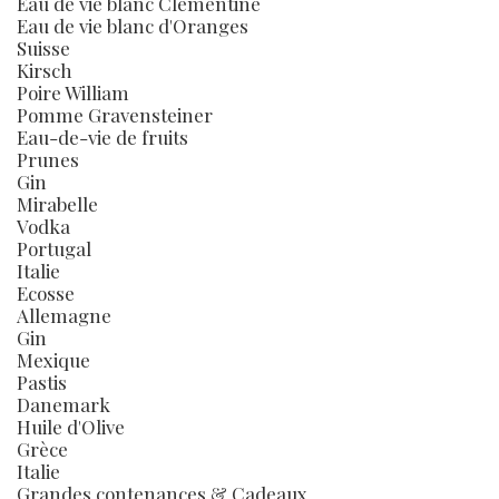
Eau de vie blanc Clémentine
Eau de vie blanc d'Oranges
Suisse
Kirsch
Poire William
Pomme Gravensteiner
Eau-de-vie de fruits
Prunes
Gin
Mirabelle
Vodka
Portugal
Italie
Ecosse
Allemagne
Gin
Mexique
Pastis
Danemark
Huile d'Olive
Grèce
Italie
Grandes contenances & Cadeaux