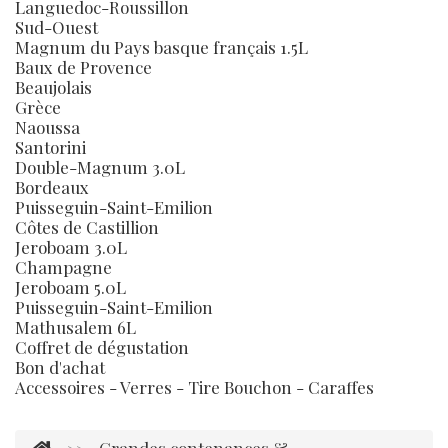
Languedoc-Roussillon
Sud-Ouest
Magnum du Pays basque français 1.5L
Baux de Provence
Beaujolais
Grèce
Naoussa
Santorini
Double-Magnum 3.0L
Bordeaux
Puisseguin-Saint-Emilion
Côtes de Castillion
Jeroboam 3.0L
Champagne
Jeroboam 5.0L
Puisseguin-Saint-Emilion
Mathusalem 6L
Coffret de dégustation
Bon d'achat
Accessoires - Verres - Tire Bouchon - Caraffes