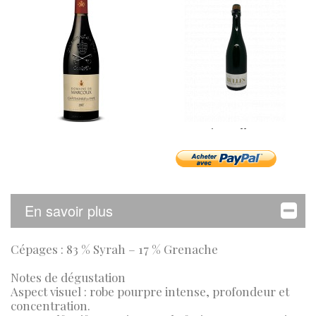
Marcoux...
Bio-Bulles...
En savoir plus
Cépages : 83 % Syrah – 17 % Grenache
Notes de dégustation
Aspect visuel : robe pourpre intense, profondeur et
concentration.