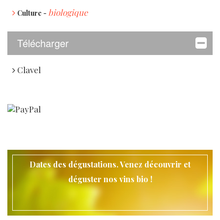
biologique
Culture -
Télécharger
Clavel
Dates des dégustations. Venez découvrir et
déguster nos vins bio !