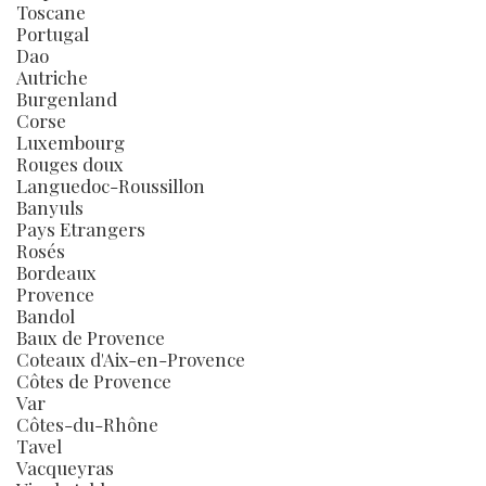
Toscane
Portugal
Dao
Autriche
Burgenland
Corse
Luxembourg
Rouges doux
Languedoc-Roussillon
Banyuls
Pays Etrangers
Rosés
Bordeaux
Provence
Bandol
Baux de Provence
Coteaux d'Aix-en-Provence
Côtes de Provence
Var
Côtes-du-Rhône
Tavel
Vacqueyras