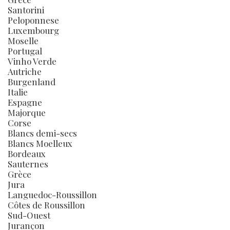
Santorini
Peloponnese
Luxembourg
Moselle
Portugal
Vinho Verde
Autriche
Burgenland
Italie
Espagne
Majorque
Corse
Blancs demi-secs
Blancs Moelleux
Bordeaux
Sauternes
Grèce
Jura
Languedoc-Roussillon
Côtes de Roussillon
Sud-Ouest
Jurançon