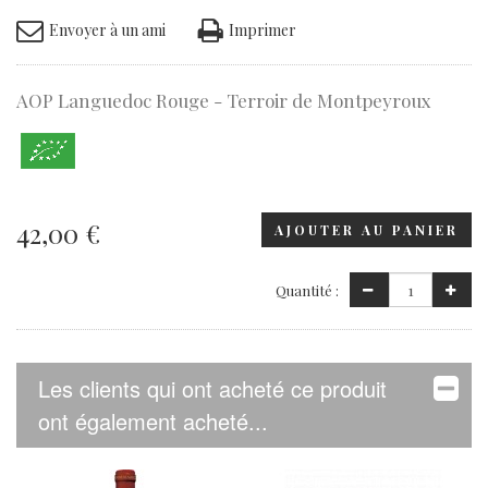
Envoyer à un ami
Imprimer
AOP Languedoc Rouge - Terroir de Montpeyroux
42,00 €
AJOUTER AU PANIER
Quantité :
Les clients qui ont acheté ce produit
ont également acheté...