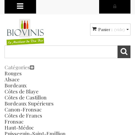
Panier :
(vide)
Catégories
Rouges
Alsace
Bordeaux
Côtes de Blaye
Côtes de Castillon
Bordeaux Supérieurs
Canon-Fronsac
Côtes de Francs
Fronsac
Haut-Médoc
Puisseguin-Saint-Emillion