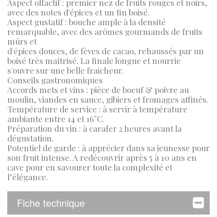
Aspect olfactif : premier nez de fruits rouges et noirs,
avec des notes d'épices et un fin boisé.
Aspect gustatif : bouche ample à la densité
remarquable, avec des arômes gourmands de fruits
mûrs et
d'épices douces, de fèves de cacao, rehaussés par un
boisé très maîtrisé. La finale longue et nourrie
s'ouvre sur une belle fraicheur.
Conseils gastronomiques
Accords mets et vins : pièce de boeuf & poivre au
moulin, viandes en sauce, gibiers et fromages affinés.
Température de service : à servir à température
ambiante entre 14 et 16°C.
Préparation du vin : à carafer 2 heures avant la
dégustation.
Potentiel de garde : à apprécier dans sa jeunesse pour
son fruit intense. A redécouvrir après 5 à 10 ans en
cave pour en savourer toute la complexité et
l’élégance.
Fiche technique