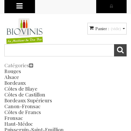
Panier :
(vide)
Catégories
Rouges
Alsace
Bordeaux
Côtes de Blaye
Côtes de Castillon
Bordeaux Supérieurs
Canon-Fronsac
Côtes de Francs
Fronsac
Haut-Médoc
Puisseguin-Saint-Emillion