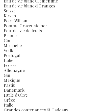
Eau de vie blanc Clémentine
Eau de vie blanc d'Oranges
Suisse
Kirsch
Poire William
Pomme Gravensteiner
Eau-de-vie de fruits
Prunes
Gin
Mirabelle
Vodka
Portugal
Italie
Ecosse
Allemagne
Gin
Mexique
Pastis
Danemark
Huile d'Olive
Grèce
Italie
Grandes contenances & Cadeaux