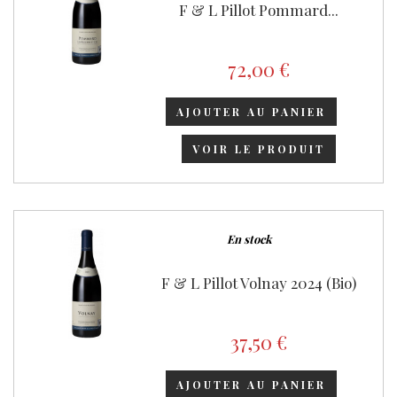
F & L Pillot Pommard...
72,00 €
AJOUTER AU PANIER
VOIR LE PRODUIT
En stock
F & L Pillot Volnay 2024 (Bio)
37,50 €
AJOUTER AU PANIER