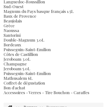
Languedoc-Roussillon
Sud-Ouest
Magnum du Pays basque français 1.5L
Baux de Provence
Beaujolais
Grèce
Naoussa
Santorini
Double-Magnum 3.0L
Bordeaux
Puisseguin-Saint-Emilion
Côtes de Castillion
Jeroboam 3.0L
Champagne
Jeroboam 5.0L
Puisseguin-Saint-Emilion
Mathusalem 6L
Coffret de dégustation
Bon d'achat
Accessoires - Verres - Tire Bouchon - Caraffes