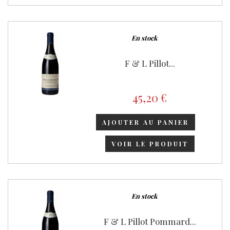
En stock
F & L Pillot...
45,20 €
AJOUTER AU PANIER
VOIR LE PRODUIT
En stock
F & L Pillot Pommard...