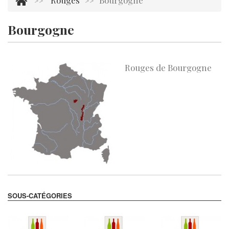
Rouges
Bourgogne
>>
>>
Bourgogne
Il y a 20 produits.
Rouges de Bourgogne
SOUS-CATÉGORIES