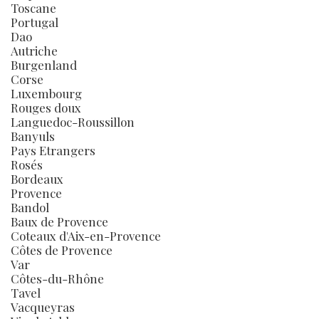
Toscane
Portugal
Dao
Autriche
Burgenland
Corse
Luxembourg
Rouges doux
Languedoc-Roussillon
Banyuls
Pays Etrangers
Rosés
Bordeaux
Provence
Bandol
Baux de Provence
Coteaux d'Aix-en-Provence
Côtes de Provence
Var
Côtes-du-Rhône
Tavel
Vacqueyras