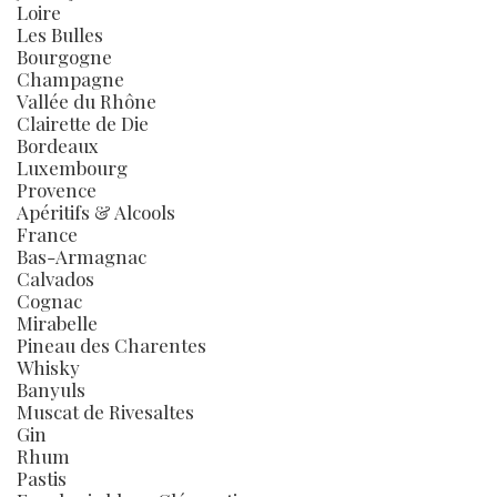
Loire
Les Bulles
Bourgogne
Champagne
Vallée du Rhône
Clairette de Die
Bordeaux
Luxembourg
Provence
Apéritifs & Alcools
France
Bas-Armagnac
Calvados
Cognac
Mirabelle
Pineau des Charentes
Whisky
Banyuls
Muscat de Rivesaltes
Gin
Rhum
Pastis