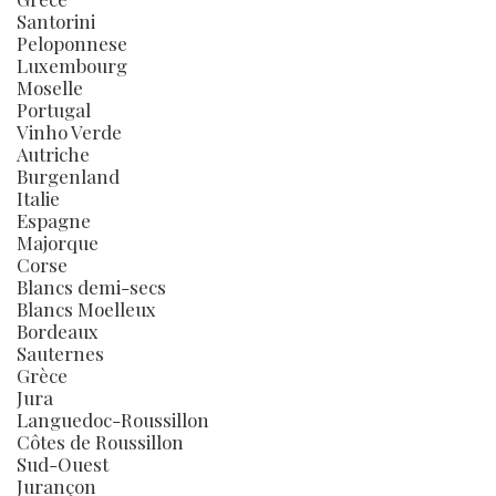
Santorini
Peloponnese
Luxembourg
Moselle
Portugal
Vinho Verde
Autriche
Burgenland
Italie
Espagne
Majorque
Corse
Blancs demi-secs
Blancs Moelleux
Bordeaux
Sauternes
Grèce
Jura
Languedoc-Roussillon
Côtes de Roussillon
Sud-Ouest
Jurançon