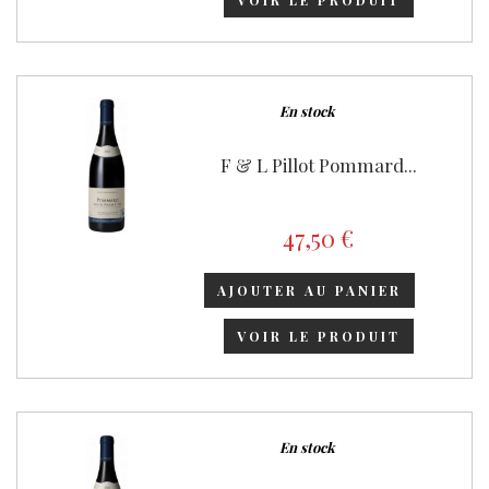
En stock
F & L Pillot Pommard...
47,50 €
AJOUTER AU PANIER
VOIR LE PRODUIT
En stock