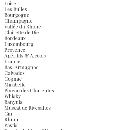
Loire
Les Bulles
Bourgogne
Champagne
Vallée du Rhône
Clairette de Die
Bordeaux
Luxembourg
Provence
Apéritifs & Alcools
France
Bas-Armagnac
Calvados
Cognac
Mirabelle
Pineau des Charentes
Whisky
Banyuls
Muscat de Rivesaltes
Gin
Rhum
Pastis