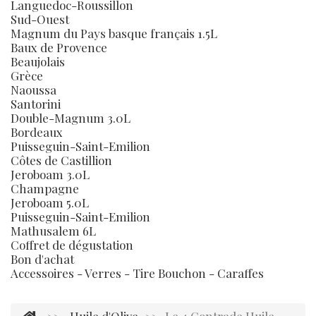
Languedoc-Roussillon
Sud-Ouest
Magnum du Pays basque français 1.5L
Baux de Provence
Beaujolais
Grèce
Naoussa
Santorini
Double-Magnum 3.0L
Bordeaux
Puisseguin-Saint-Emilion
Côtes de Castillion
Jeroboam 3.0L
Champagne
Jeroboam 5.0L
Puisseguin-Saint-Emilion
Mathusalem 6L
Coffret de dégustation
Bon d'achat
Accessoires - Verres - Tire Bouchon - Caraffes