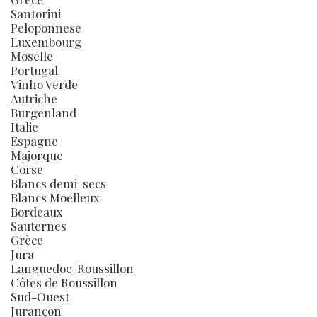
Santorini
Peloponnese
Luxembourg
Moselle
Portugal
Vinho Verde
Autriche
Burgenland
Italie
Espagne
Majorque
Corse
Blancs demi-secs
Blancs Moelleux
Bordeaux
Sauternes
Grèce
Jura
Languedoc-Roussillon
Côtes de Roussillon
Sud-Ouest
Jurançon