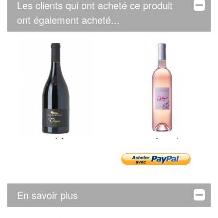
Les clients qui ont acheté ce produit
ont également acheté...
Patrick...
Mayol Cuvée...
En savoir plus