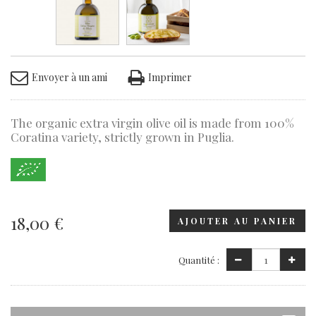
Envoyer à un ami
Imprimer
The organic extra virgin olive oil is made from 100%
Coratina variety, strictly grown in Puglia.
18,00 €
AJOUTER AU PANIER
Quantité :