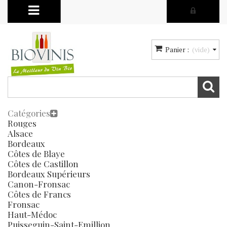
Panier :
(vide)
Catégories
Rouges
Alsace
Bordeaux
Côtes de Blaye
Côtes de Castillon
Bordeaux Supérieurs
Canon-Fronsac
Côtes de Francs
Fronsac
Haut-Médoc
Puisseguin-Saint-Emillion