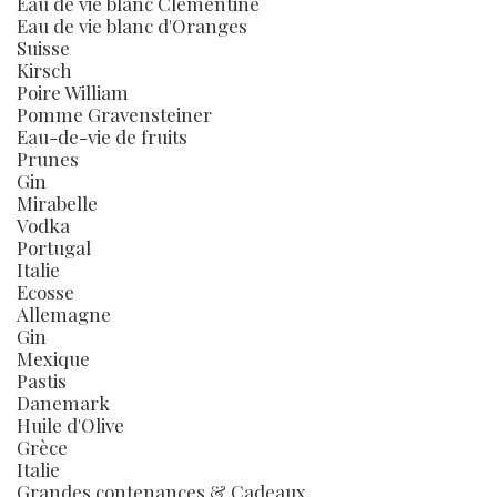
Eau de vie blanc Clémentine
Eau de vie blanc d'Oranges
Suisse
Kirsch
Poire William
Pomme Gravensteiner
Eau-de-vie de fruits
Prunes
Gin
Mirabelle
Vodka
Portugal
Italie
Ecosse
Allemagne
Gin
Mexique
Pastis
Danemark
Huile d'Olive
Grèce
Italie
Grandes contenances & Cadeaux