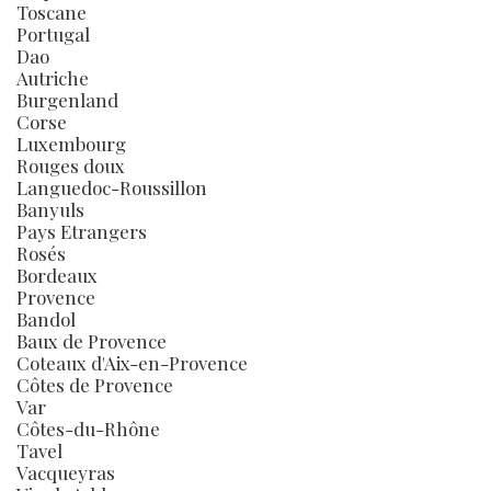
Toscane
Portugal
Dao
Autriche
Burgenland
Corse
Luxembourg
Rouges doux
Languedoc-Roussillon
Banyuls
Pays Etrangers
Rosés
Bordeaux
Provence
Bandol
Baux de Provence
Coteaux d'Aix-en-Provence
Côtes de Provence
Var
Côtes-du-Rhône
Tavel
Vacqueyras