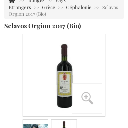
Rouges
Pays
>>
>>
Etrangers
Grèce
Céphalonie
Sclavos
>>
>>
>>
Orgion 2017 (Bio)
Sclavos Orgion 2017 (Bio)