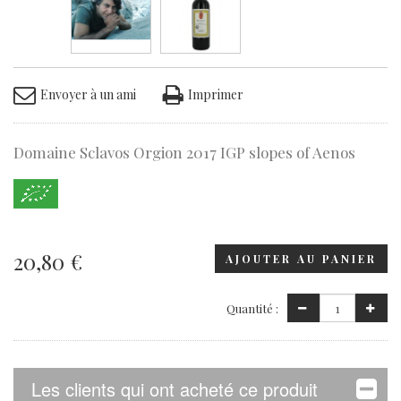
Envoyer à un ami
Imprimer
Domaine Sclavos Orgion 2017 IGP slopes of Aenos
20,80 €
AJOUTER AU PANIER
Quantité :
Les clients qui ont acheté ce produit