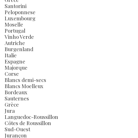
Santorini
Peloponnese
Luxembourg
Moselle
Portugal
Vinho Verde
Autriche
Burgenland
Italie
Espagne
Majorque
Corse
Blancs demi-secs
Blancs Moelleux
Bordeaux
Sauternes
Grèce
Jura
Languedoc-Roussillon
Côtes de Roussillon
Sud-Ouest
Jurançon