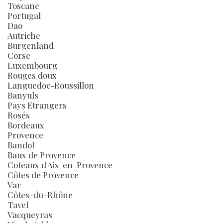
Toscane
Portugal
Dao
Autriche
Burgenland
Corse
Luxembourg
Rouges doux
Languedoc-Roussillon
Banyuls
Pays Etrangers
Rosés
Bordeaux
Provence
Bandol
Baux de Provence
Coteaux d'Aix-en-Provence
Côtes de Provence
Var
Côtes-du-Rhône
Tavel
Vacqueyras