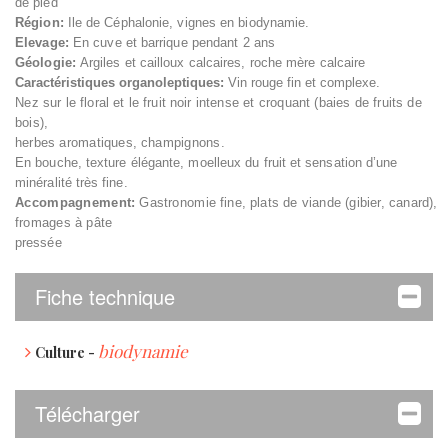
de pied
Région:
Ile de Céphalonie, vignes en biodynamie.
Elevage:
En cuve et barrique pendant 2 ans
Géologie:
Argiles et cailloux calcaires, roche mère calcaire
Caractéristiques organoleptiques:
Vin rouge fin et complexe.
Nez sur le floral et le fruit noir intense et croquant (baies de fruits de
bois),
herbes aromatiques, champignons.
En bouche, texture élégante, moelleux du fruit et sensation d’une
minéralité très fine.
Accompagnement:
Gastronomie fine, plats de viande (gibier, canard),
fromages à pâte
pressée
Fiche technique
biodynamie
Culture -
Télécharger