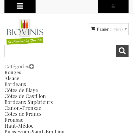
Panier :
(vide)
Catégories
Rouges
Alsace
Bordeaux
Côtes de Blaye
Côtes de Castillon
Bordeaux Supérieurs
Canon-Fronsac
Côtes de Francs
Fronsac
Haut-Médoc
Puisseguin-Saint-Emillion