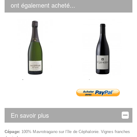
ont également acheté...
Champagne...
Pique-Basse...
En savoir plus
Cépage:
100% Mavrotragano sur l’île de Céphalonie. Vignes franches