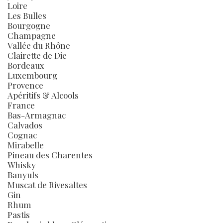
Loire
Les Bulles
Bourgogne
Champagne
Vallée du Rhône
Clairette de Die
Bordeaux
Luxembourg
Provence
Apéritifs & Alcools
France
Bas-Armagnac
Calvados
Cognac
Mirabelle
Pineau des Charentes
Whisky
Banyuls
Muscat de Rivesaltes
Gin
Rhum
Pastis