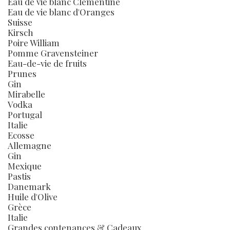
Eau de vie blanc Clémentine
Eau de vie blanc d'Oranges
Suisse
Kirsch
Poire William
Pomme Gravensteiner
Eau-de-vie de fruits
Prunes
Gin
Mirabelle
Vodka
Portugal
Italie
Ecosse
Allemagne
Gin
Mexique
Pastis
Danemark
Huile d'Olive
Grèce
Italie
Grandes contenances & Cadeaux