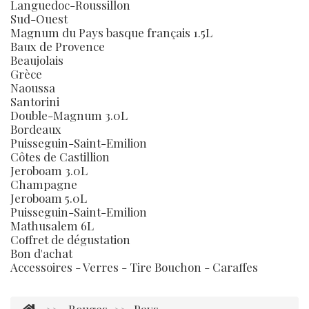
Languedoc-Roussillon
Sud-Ouest
Magnum du Pays basque français 1.5L
Baux de Provence
Beaujolais
Grèce
Naoussa
Santorini
Double-Magnum 3.0L
Bordeaux
Puisseguin-Saint-Emilion
Côtes de Castillion
Jeroboam 3.0L
Champagne
Jeroboam 5.0L
Puisseguin-Saint-Emilion
Mathusalem 6L
Coffret de dégustation
Bon d'achat
Accessoires - Verres - Tire Bouchon - Caraffes