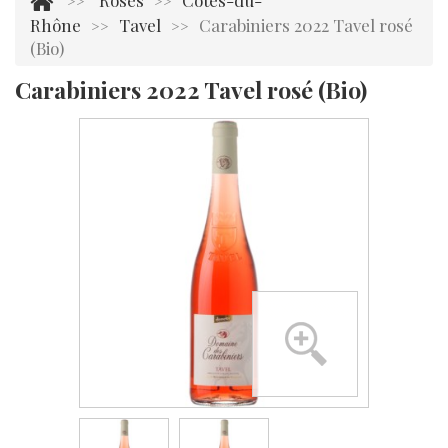
Rosés
Côtes-du-
>>
>>
Rhône
Tavel
Carabiniers 2022 Tavel rosé
>>
>>
(Bio)
Carabiniers 2022 Tavel rosé (Bio)