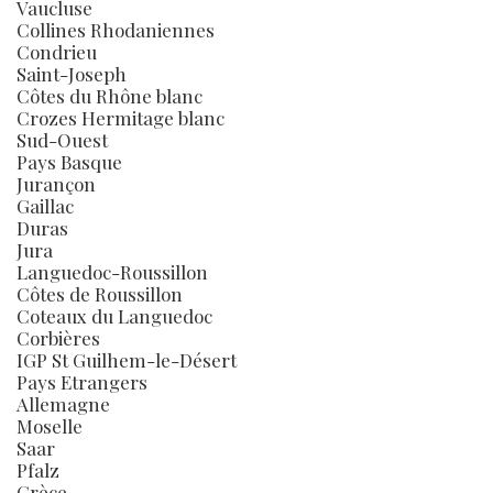
Vaucluse
Collines Rhodaniennes
Condrieu
Saint-Joseph
Côtes du Rhône blanc
Crozes Hermitage blanc
Sud-Ouest
Pays Basque
Jurançon
Gaillac
Duras
Jura
Languedoc-Roussillon
Côtes de Roussillon
Coteaux du Languedoc
Corbières
IGP St Guilhem-le-Désert
Pays Etrangers
Allemagne
Moselle
Saar
Pfalz
Grèce