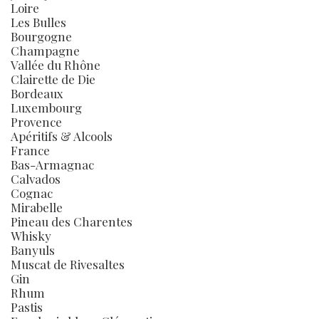
Loire
Les Bulles
Bourgogne
Champagne
Vallée du Rhône
Clairette de Die
Bordeaux
Luxembourg
Provence
Apéritifs & Alcools
France
Bas-Armagnac
Calvados
Cognac
Mirabelle
Pineau des Charentes
Whisky
Banyuls
Muscat de Rivesaltes
Gin
Rhum
Pastis