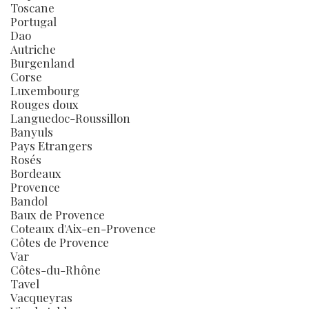
Toscane
Portugal
Dao
Autriche
Burgenland
Corse
Luxembourg
Rouges doux
Languedoc-Roussillon
Banyuls
Pays Etrangers
Rosés
Bordeaux
Provence
Bandol
Baux de Provence
Coteaux d'Aix-en-Provence
Côtes de Provence
Var
Côtes-du-Rhône
Tavel
Vacqueyras