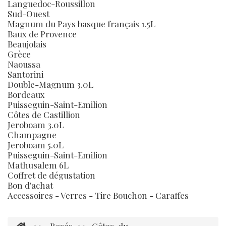
Languedoc-Roussillon
Sud-Ouest
Magnum du Pays basque français 1.5L
Baux de Provence
Beaujolais
Grèce
Naoussa
Santorini
Double-Magnum 3.0L
Bordeaux
Puisseguin-Saint-Emilion
Côtes de Castillion
Jeroboam 3.0L
Champagne
Jeroboam 5.0L
Puisseguin-Saint-Emilion
Mathusalem 6L
Coffret de dégustation
Bon d'achat
Accessoires - Verres - Tire Bouchon - Caraffes