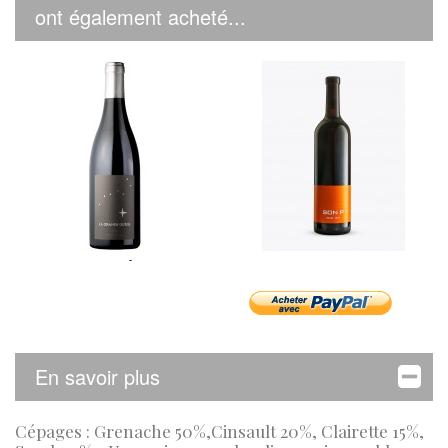
ont également acheté...
Pascal...
Es Fangar...
En savoir plus
Cépages : Grenache 50%,Cinsault 20%, Clairette 15%,