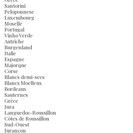
Santorini
Peloponnese
Luxembourg
Moselle
Portugal
Vinho Verde
Autriche
Burgenland
Italie
Espagne
Majorque
Corse
Blancs demi-secs
Blancs Moelleux
Bordeaux
Sauternes
Grèce
Jura
Languedoc-Roussillon
Côtes de Roussillon
Sud-Ouest
Jurançon