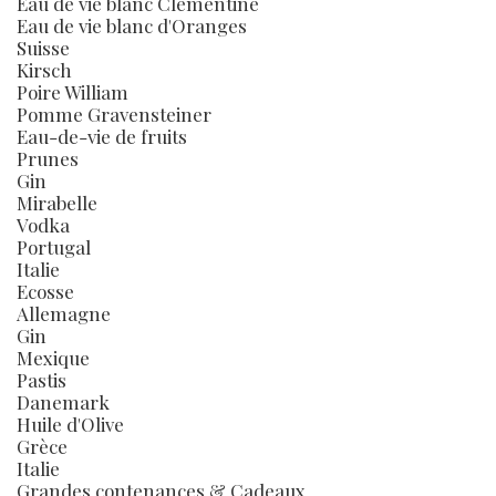
Eau de vie blanc Clémentine
Eau de vie blanc d'Oranges
Suisse
Kirsch
Poire William
Pomme Gravensteiner
Eau-de-vie de fruits
Prunes
Gin
Mirabelle
Vodka
Portugal
Italie
Ecosse
Allemagne
Gin
Mexique
Pastis
Danemark
Huile d'Olive
Grèce
Italie
Grandes contenances & Cadeaux