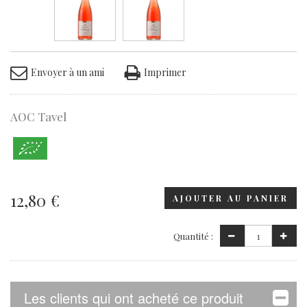
Envoyer à un ami
Imprimer
AOC Tavel
12,80 €
AJOUTER AU PANIER
Quantité :
Les clients qui ont acheté ce produit