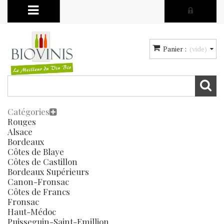
Panier :
(vide)
Catégories
Rouges
Alsace
Bordeaux
Côtes de Blaye
Côtes de Castillon
Bordeaux Supérieurs
Canon-Fronsac
Côtes de Francs
Fronsac
Haut-Médoc
Puisseguin-Saint-Emillion